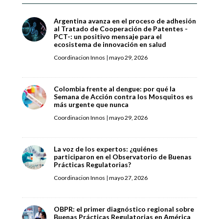
Argentina avanza en el proceso de adhesión
al Tratado de Cooperación de Patentes -
PCT-: un positivo mensaje para el
ecosistema de innovación en salud
Coordinacion Innos
|
mayo 29, 2026
Colombia frente al dengue: por qué la
Semana de Acción contra los Mosquitos es
más urgente que nunca
Coordinacion Innos
|
mayo 29, 2026
La voz de los expertos: ¿quiénes
participaron en el Observatorio de Buenas
Prácticas Regulatorias?
Coordinacion Innos
|
mayo 27, 2026
OBPR: el primer diagnóstico regional sobre
Buenas Prácticas Regulatorias en América