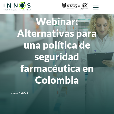
Webinar:
Alternativas para
una política de
seguridad
farmacéutica en
Colombia
AGO 4 2021