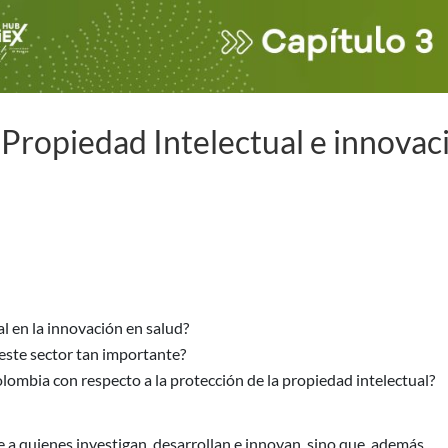
Propiedad Intelectual e innovac
l en la innovación en salud?
 este sector tan importante?
ombia con respecto a la protección de la propiedad intelectual?
e a quienes investigan, desarrollan e innovan, sino que, además,