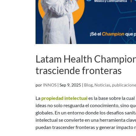
Latam Health Champions
trasciende fronteras
por
INNOS
|
Sep 9, 2025
|
Blog
,
Noticias
,
publicacione
La
propiedad intelectual
es la base sobre la cua
ideas no solo resguarda el conocimiento, sino que
globales. En un entorno donde los desafíos sanit
intelectual se convierte en una herramienta clav
puedan trascender fronteras y generar impacto rea