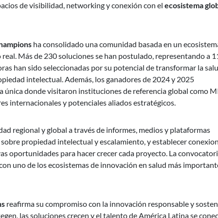
acios de visibilidad, networking y conexión con el
ecosistema glob
Champions
ha consolidado una comunidad basada en un ecosistem
o real. Más de 230 soluciones se han postulado, representando a 1
doras han sido seleccionadas por su potencial de transformar la salu
ropiedad intelectual. Además, los ganadores de 2024 y 2025
a única donde visitaron instituciones de referencia global como M
es internacionales y potenciales aliados estratégicos.
lidad regional y global a través de informes, medios y plataformas
s sobre propiedad intelectual y escalamiento, y establecer conexio
as oportunidades para hacer crecer cada proyecto. La convocatori
con uno de los ecosistemas de innovación en salud más important
ns
reafirma su compromiso con la innovación responsable y sosteni
gen, las soluciones crecen y el talento de América Latina se cone