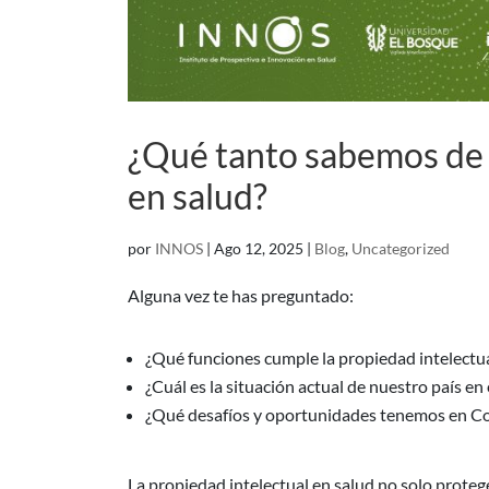
¿Qué tanto sabemos de 
en salud?
por
INNOS
|
Ago 12, 2025
|
Blog
,
Uncategorized
Alguna vez te has preguntado:
¿Qué funciones cumple la propiedad intelectua
¿Cuál es la situación actual de nuestro país en
¿Qué desafíos y oportunidades tenemos en Col
La propiedad intelectual en salud no solo proteg