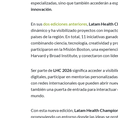
especializadas, sino que también accederán a esp
innovación
.
En sus
dos ediciones anteriores
,
Latam Health 
dinámico y ha visibilizado proyectos con impact
países de la región. En total, 11 iniciativas gana
combinando ciencia, tecnología, creatividad y p
participaron en la Misión Boston, una experienci
Harvard y Broad Institute, y conectaron con líder
Ser parte de
LHC 2026
significa acceder a visibi
digitales, participar en mentorías personalizada
con redes internacionales que pueden abrir nuev
también una puerta de entrada para interactuar 
mundo.
Con esta nueva edición,
Latam Health Champio
promoviendo un entorno donde las ideas se prote