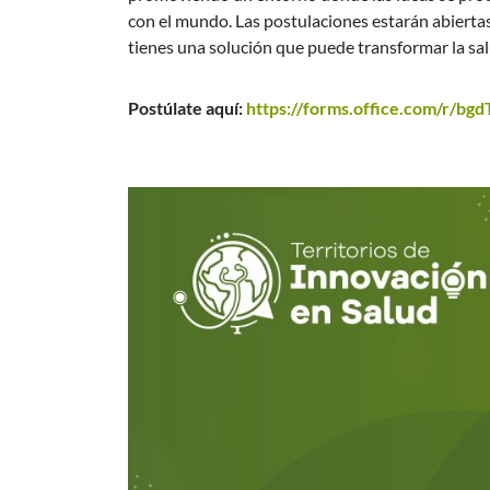
con el mundo. Las postulaciones estarán abiertas
tienes una solución que puede transformar la salu
Postúlate aquí:
https://forms.office.com/r/b