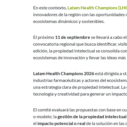
En este contexto,
Latam Health Champions (LH
innovadores de la región con las oportunidades ne
ecosistemas dinámicos y sostenibles.
El próximo
11 de septiembre
se llevará a cabo e
convocatoria regional que busca identificar, vis
edición, la propiedad intelectual se consolida co
ecosistemas de innovación y llevar las ideas más 
Latam Health Champions 2026
está dirigida a 
industrias farmacéuticas y actores del ecosiste
una estrategia clara de propiedad intelectual. L
tecnología y creatividad para generar un impacto 
El comité evaluará las propuestas con base en cua
o modelo; la
gestión de la propiedad intelectual
el
impacto potencial o real
de la solución en las