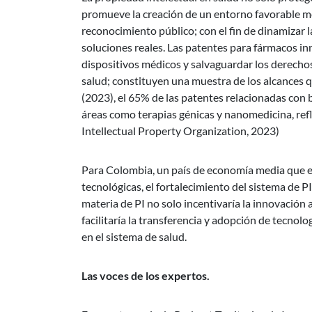
promueve la creación de un entorno favorable me
reconocimiento público; con el fin de dinamizar l
soluciones reales. Las patentes para fármacos in
dispositivos médicos y salvaguardar los derecho
salud; constituyen una muestra de los alcances q
(2023), el 65% de las patentes relacionadas con
áreas como terapias génicas y nanomedicina, refl
Intellectual Property Organization, 2023)
Para Colombia, un país de economía media que en
tecnológicas, el fortalecimiento del sistema de P
materia de PI no solo incentivaría la innovación a
facilitaría la transferencia y adopción de tecnol
en el sistema de salud.
Las voces de los expertos.