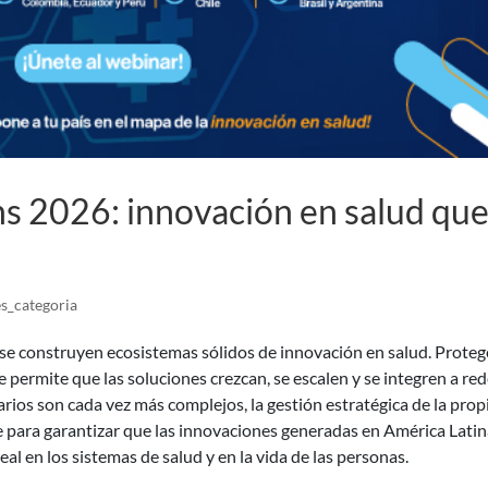
 2026: innovación en salud qu
s_categoria
l se construyen ecosistemas sólidos de innovación en salud. Proteg
 permite que las soluciones crezcan, se escalen y se integren a re
arios son cada vez más complejos, la gestión estratégica de la pro
e para garantizar que las innovaciones generadas en América Lati
l en los sistemas de salud y en la vida de las personas.