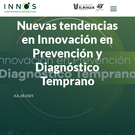
Nuevas tendencias
en Innovación en
Prevención y
Diagnóstico
Temprano
JUL 28 2025