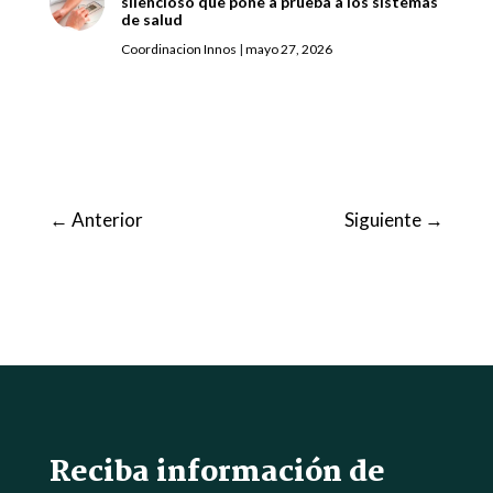
silencioso que pone a prueba a los sistemas
de salud
Coordinacion Innos
|
mayo 27, 2026
←
Anterior
Siguiente
→
Reciba información de