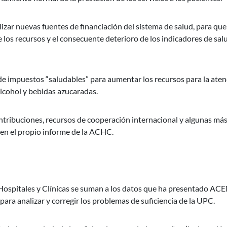
izar nuevas fuentes de financiación del sistema de salud, para que
 los recursos y el consecuente deterioro de los indicadores de sal
 impuestos “saludables” para aumentar los recursos para la aten
alcohol y bebidas azucaradas.
ntribuciones, recursos de cooperación internacional y algunas más
en el propio informe de la ACHC.
Hospitales y Clínicas se suman a los datos que ha presentado AC
para analizar y corregir los problemas de suficiencia de la UPC.