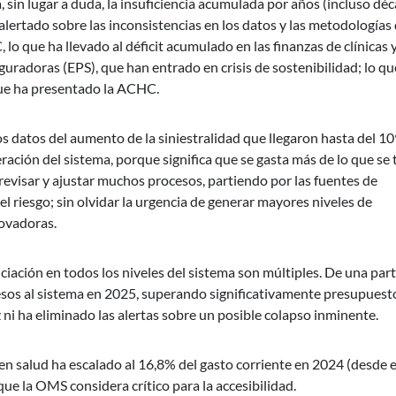
tá, sin lugar a duda, la insuficiencia acumulada por años (incluso dé
lertado sobre las inconsistencias en los datos y las metodologías
, lo que ha llevado al déficit acumulado en las finanzas de clínicas 
uradoras (EPS), que han entrado en crisis de sostenibilidad; lo qu
 que ha presentado la ACHC.
 datos del aumento de la siniestralidad que llegaron hasta del 1
ración del sistema, porque significa que se gasta más de lo que se 
 revisar y ajustar muchos procesos, partiendo por las fuentes de
el riesgo; sin olvidar la urgencia de generar mayores niveles de
novadoras.
ación en todos los niveles del sistema son múltiples. De una parte
esos al sistema en 2025, superando significativamente presupuest
ez ni ha eliminado las alertas sobre un posible colapso inminente.
 en salud ha escalado al 16,8% del gasto corriente en 2024 (desde e
e la OMS considera crítico para la accesibilidad.