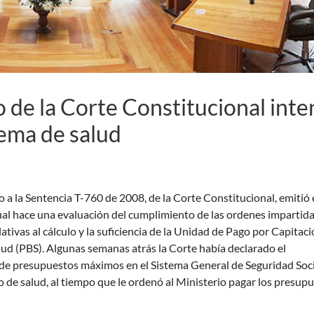
de la Corte Constitucional inte
stema de salud
 a la Sentencia T-760 de 2008, de la Corte Constitucional, emitió 
al hace una evaluación del cumplimiento de las ordenes impartida
elativas al cálculo y la suficiencia de la Unidad de Pago por Capitac
alud (PBS). Algunas semanas atrás la Corte había declarado el
a de presupuestos máximos en el Sistema General de Seguridad Soci
o de salud, al tiempo que le ordenó al Ministerio pagar los presup