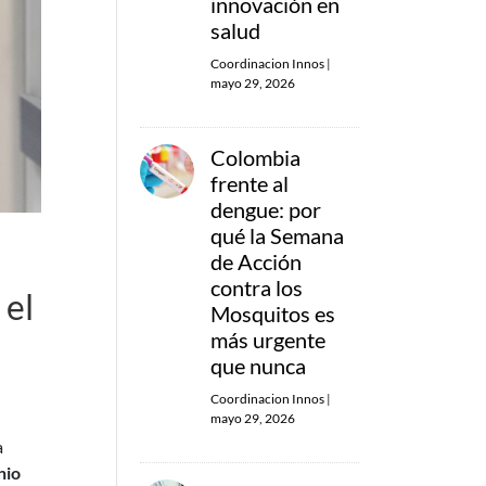
innovación en
salud
Coordinacion Innos
|
mayo 29, 2026
Colombia
frente al
dengue: por
qué la Semana
de Acción
contra los
 el
Mosquitos es
más urgente
que nunca
Coordinacion Innos
|
mayo 29, 2026
a
nio