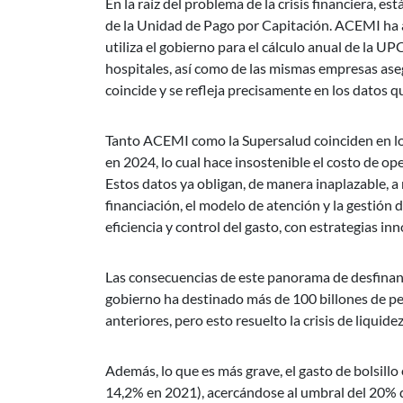
En la raíz del problema de la crisis financiera, es
de la Unidad de Pago por Capitación. ACEMI ha a
utiliza el gobierno para el cálculo anual de la UPC
hospitales, así como de las mismas empresas aseg
coincide y se refleja precisamente en los datos
Tanto ACEMI como la Supersalud coinciden en los
en 2024, lo cual hace insostenible el costo de ope
Estos datos ya obligan, de manera inaplazable, a
financiación, el modelo de atención y la gestión d
eficiencia y control del gasto, con estrategias in
Las consecuencias de este panorama de desfinanci
gobierno ha destinado más de 100 billones de p
anteriores, pero esto resuelto la crisis de liquid
Además, lo que es más grave, el gasto de bolsillo
14,2% en 2021), acercándose al umbral del 20% qu