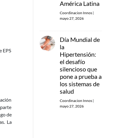
América Latina
Coordinacion Innos
|
mayo 27, 2026
Día Mundial de
la
de EPS
Hipertensión:
el desafío
silencioso que
pone a prueba a
los sistemas de
salud
uación
Coordinacion Innos
|
mayo 27, 2026
 parte
ago de
as. La