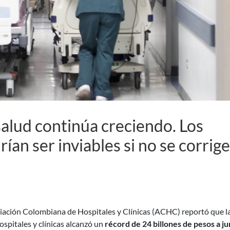
 salud continúa creciendo. Los
rían ser inviables si no se corrige
iación Colombiana de Hospitales y Clínicas (ACHC) reportó que l
spitales y clínicas alcanzó un
récord de 24 billones de pesos a ju