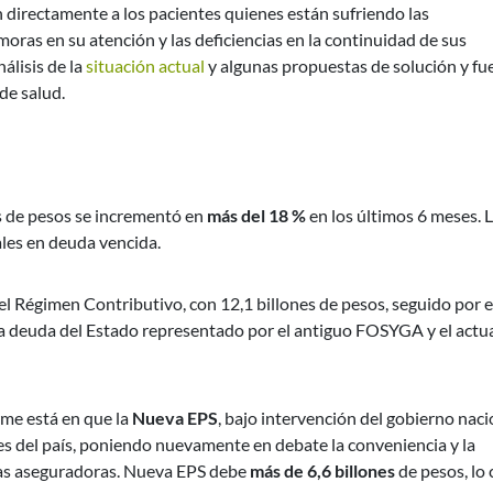
an directamente a los pacientes quienes están sufriendo las
moras en su atención y las deficiencias en la continuidad de sus
lisis de la
situación actual
y algunas propuestas de solución y fu
de salud.
es de pesos se incrementó en
más del 18 %
en los últimos 6 meses. 
ales en deuda vencida.
l Régimen Contributivo, con 12,1 billones de pesos, seguido por e
a deuda del Estado representado por el antiguo FOSYGA y el actu
rme está en que la
Nueva EPS
, bajo intervención del gobierno naci
ales del país, poniendo nuevamente en debate la conveniencia y la
 las aseguradoras. Nueva EPS debe
más de 6,6 billones
de pesos, lo 