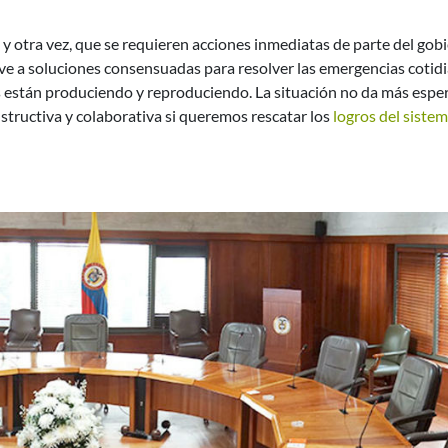
 y otra vez, que se requieren acciones inmediatas de parte del gob
eve a soluciones consensuadas para resolver las emergencias cotid
as están produciendo y reproduciendo. La situación no da más esper
structiva y colaborativa si queremos rescatar los
logros del siste