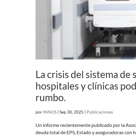
La crisis del sistema de
hospitales y clínicas pod
rumbo.
por
INNOS
|
Sep 30, 2025
|
Publicaciones
Un informe recientemente publicado por la Asoc
deuda total de EPS, Estado y aseguradoras con ho