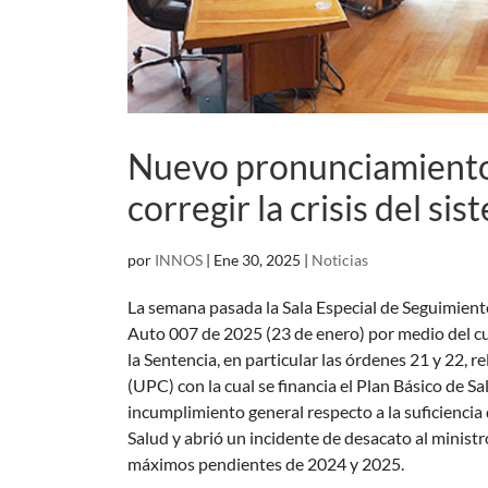
Nuevo pronunciamiento 
corregir la crisis del si
por
INNOS
|
Ene 30, 2025
|
Noticias
La semana pasada la Sala Especial de Seguimiento
Auto 007 de 2025 (23 de enero) por medio del cu
la Sentencia, en particular las órdenes 21 y 22, r
(UPC) con la cual se financia el Plan Básico de S
incumplimiento general respecto a la suficienci
Salud y abrió un incidente de desacato al ministr
máximos pendientes de 2024 y 2025.