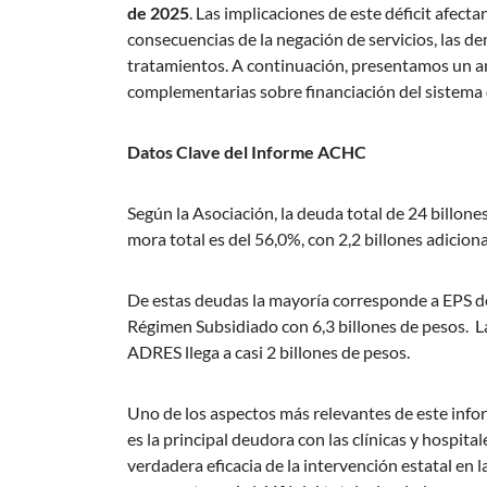
de 2025
. Las implicaciones de este déficit afect
consecuencias de la negación de servicios, las de
tratamientos. A continuación, presentamos un aná
complementarias sobre financiación del sistema 
Datos Clave del Informe ACHC
Según la Asociación, la deuda total de 24 billon
mora total es del 56,0%, con 2,2 billones adicion
De estas deudas la mayoría corresponde a EPS de
Régimen Subsidiado con 6,3 billones de pesos. L
ADRES llega a casi 2 billones de pesos.
Uno de los aspectos más relevantes de este info
es la principal deudora con las clínicas y hospit
verdadera eficacia de la intervención estatal en