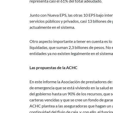
representa casi el 61% del total adeudado.
Junto con Nueva EPS, las otras 10 EPS bajo interv
servicios públicos y privados, casi 13 billones 
actualmente en el sistema.
Otro aspecto importante a tener en cuenta es lo
liquidadas, que suman 2,3 billones de pesos. No
entidades ya no existen legalmente en el sistema
Las propuestas de la ACHC
En este informe la Asociación de prestadores de
de emergencia que se está viviendo en la salud en
del gobierno hasta un 90% de los recursos, que se
carteras vencidas y que se cree un fondo de garan
ACHC plantea a las aseguradoras que hagan un ap
continuidad del flujo de caja, y, con ello, el func