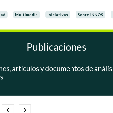
dad
Multimedia
Iniciativas
Sobre INNOS
Publicaciones
nes, artículos y documentos de análi
os
❮
❯