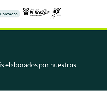
Contacto
sis elaborados por nuestros