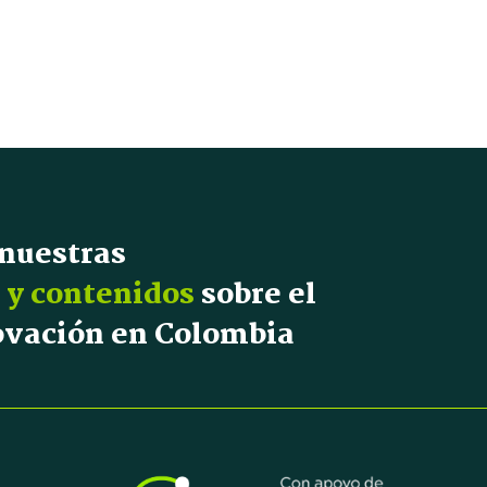
 nuestras
 y contenidos
sobre el
novación en Colombia