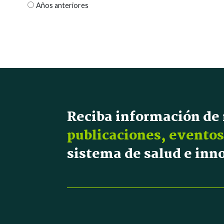
Años anteriores
Reciba información de
publicaciones, eventos
sistema de salud e in