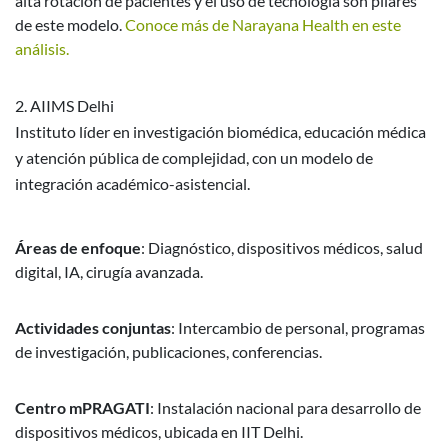
alta rotación de pacientes y el uso de tecnología son pilares
de este modelo.
Conoce más de Narayana Health en este
análisis.
AIIMS Delhi
Instituto líder en investigación biomédica, educación médica
y atención pública de complejidad, con un modelo de
integración académico-asistencial.
Áreas de enfoque
: Diagnóstico, dispositivos médicos, salud
digital, IA, cirugía avanzada.
Actividades conjuntas
: Intercambio de personal, programas
de investigación, publicaciones, conferencias.
Centro mPRAGATI
: Instalación nacional para desarrollo de
dispositivos médicos, ubicada en IIT Delhi.