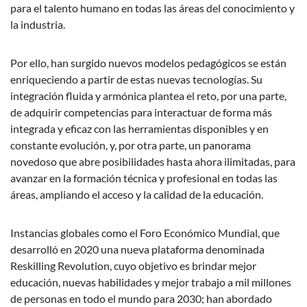
para el talento humano en todas las áreas del conocimiento y
la industria.
Por ello, han surgido nuevos modelos pedagógicos se están
enriqueciendo a partir de estas nuevas tecnologías. Su
integración fluida y armónica plantea el reto, por una parte,
de adquirir competencias para interactuar de forma más
integrada y eficaz con las herramientas disponibles y en
constante evolución, y, por otra parte, un panorama
novedoso que abre posibilidades hasta ahora ilimitadas, para
avanzar en la formación técnica y profesional en todas las
áreas, ampliando el acceso y la calidad de la educación.
Instancias globales como el Foro Económico Mundial, que
desarrolló en 2020 una nueva plataforma denominada
Reskilling Revolution, cuyo objetivo es brindar mejor
educación, nuevas habilidades y mejor trabajo a mil millones
de personas en todo el mundo para 2030; han abordado