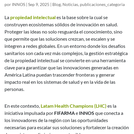
por
INNOS
|
Sep 9, 2025
|
Blog
,
Noticias
,
publicaciones_categoria
La
propiedad intelectual
es la base sobre la cual se
construyen ecosistemas sólidos de innovación en salud.
Proteger las ideas no solo resguarda el conocimiento, sino
que permite que las soluciones crezcan, se escalen y se
integren a redes globales. En un entorno donde los desafíos
sanitarios son cada vez más complejos, la gestión estratégica
de la propiedad intelectual se convierte en una herramienta
clave para garantizar que las innovaciones generadas en
América Latina puedan trascender fronteras y generar
impacto real en los sistemas de salud y en la vida de las
personas.
En este contexto,
Latam Health Champions (LHC)
es la
iniciativa impulsada por
FIFARMA
e
INNOS
que conecta a
los innovadores de la región con las oportunidades
necesarias para escalar sus soluciones y fortalecer la creación