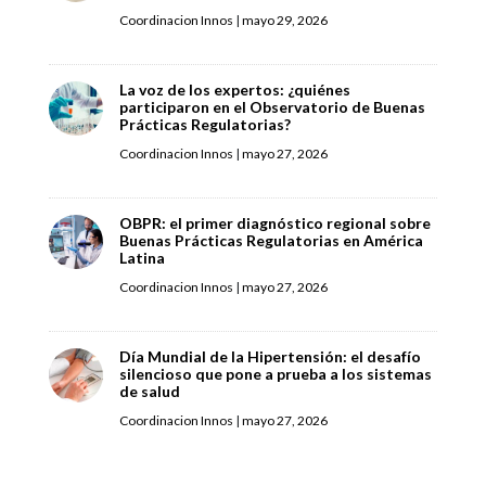
Coordinacion Innos
|
mayo 29, 2026
La voz de los expertos: ¿quiénes
participaron en el Observatorio de Buenas
Prácticas Regulatorias?
Coordinacion Innos
|
mayo 27, 2026
OBPR: el primer diagnóstico regional sobre
Buenas Prácticas Regulatorias en América
Latina
Coordinacion Innos
|
mayo 27, 2026
Día Mundial de la Hipertensión: el desafío
silencioso que pone a prueba a los sistemas
de salud
Coordinacion Innos
|
mayo 27, 2026