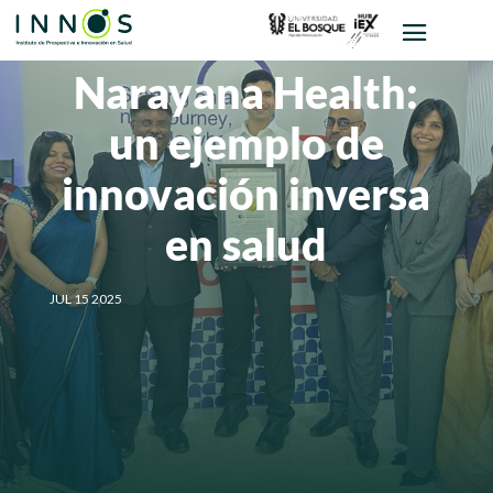
Narayana Health:
un ejemplo de
innovación inversa
en salud
JUL 15 2025