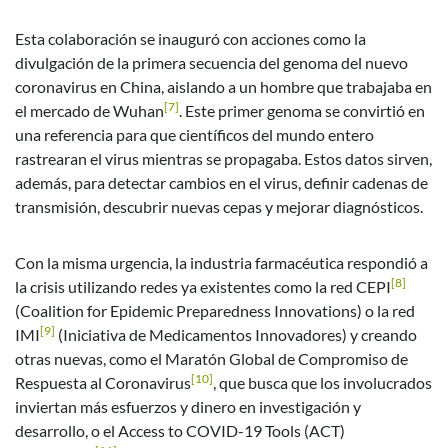
Esta colaboración se inauguró con acciones como la
divulgación de la primera secuencia del genoma del nuevo
coronavirus en China, aislando a un hombre que trabajaba en
[7]
el mercado de Wuhan
. Este primer genoma se convirtió en
una referencia para que científicos del mundo entero
rastrearan el virus mientras se propagaba. Estos datos sirven,
además, para detectar cambios en el virus, definir cadenas de
transmisión, descubrir nuevas cepas y mejorar diagnósticos.
Con la misma urgencia, la industria farmacéutica respondió a
[8]
la crisis utilizando redes ya existentes como la red CEPI
(Coalition for Epidemic Preparedness Innovations) o la red
[9]
IMI
(Iniciativa de Medicamentos Innovadores) y creando
otras nuevas, como el Maratón Global de Compromiso de
[10]
Respuesta al Coronavirus
, que busca que los involucrados
inviertan más esfuerzos y dinero en investigación y
desarrollo, o el Access to COVID-19 Tools (ACT)