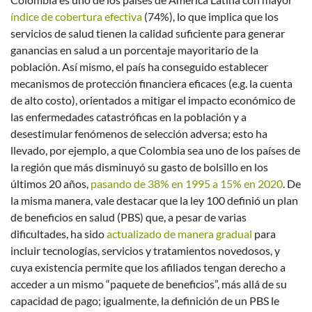
índice de cobertura efectiva
(74%), lo que implica que los
servicios de salud tienen la calidad suficiente para generar
ganancias en salud a un porcentaje mayoritario de la
población. Así mismo, el país ha conseguido establecer
mecanismos de protección financiera eficaces (e.g. la cuenta
de alto costo), orientados a mitigar el impacto económico de
las enfermedades catastróficas en la población y a
desestimular fenómenos de selección adversa; esto ha
llevado, por ejemplo, a que Colombia sea uno de los países de
la región que más disminuyó su gasto de bolsillo en los
últimos 20 años,
pasando de 38% en 1995 a 15% en 2020
. De
la misma manera, vale destacar que la ley 100 definió un plan
de beneficios en salud (PBS) que, a pesar de varias
dificultades, ha sido
actualizado de manera gradual
para
incluir tecnologías, servicios y tratamientos novedosos, y
cuya existencia permite que los afiliados tengan derecho a
acceder a un mismo “paquete de beneficios”, más allá de su
capacidad de pago; igualmente, la definición de un PBS le