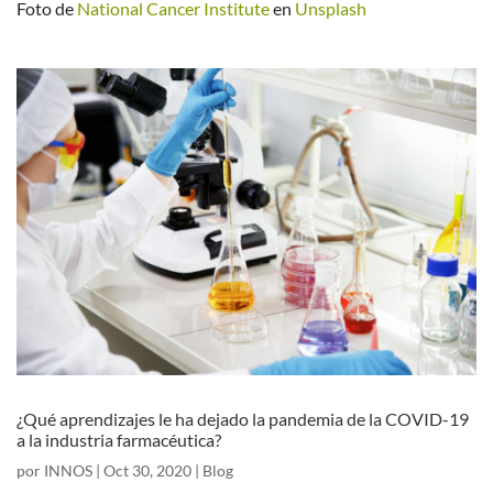
Foto de
National Cancer Institute
en
Unsplash
¿Qué aprendizajes le ha dejado la pandemia de la COVID-19
a la industria farmacéutica?
por
INNOS
|
Oct 30, 2020
|
Blog