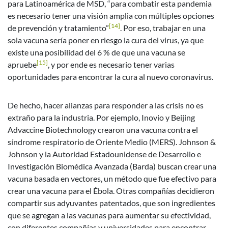
para Latinoamérica de MSD, “para combatir esta pandemia
es necesario tener una visión amplia con múltiples opciones
[14]
de prevención y tratamiento”
. Por eso, trabajar en una
sola vacuna sería poner en riesgo la cura del virus, ya que
existe una posibilidad del 6 % de que una vacuna se
[15]
apruebe
, y por ende es necesario tener varias
oportunidades para encontrar la cura al nuevo coronavirus.
De hecho, hacer alianzas para responder a las crisis no es
extraño para la industria. Por ejemplo, Inovio y Beijing
Advaccine Biotechnology crearon una vacuna contra el
síndrome respiratorio de Oriente Medio (MERS). Johnson &
Johnson y la Autoridad Estadounidense de Desarrollo e
Investigación Biomédica Avanzada (Barda) buscan crear una
vacuna basada en vectores, un método que fue efectivo para
crear una vacuna para el Ébola. Otras compañías decidieron
compartir sus adyuvantes patentados, que son ingredientes
que se agregan a las vacunas para aumentar su efectividad,
con diferentes compañías y universidades para encontrar