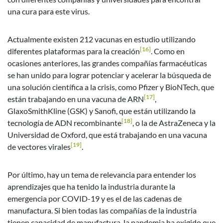
una cura para este virus.
Actualmente existen 212 vacunas en estudio utilizando
[16]
diferentes plataformas para la creación
. Como en
ocasiones anteriores, las grandes compañías farmacéuticas
se han unido para lograr potenciar y acelerar la búsqueda de
una solución científica a la crisis, como Pfizer y BioNTech, que
[17]
están trabajando en una vacuna de ARN
,
GlaxoSmithKline (GSK) y Sanofi, que están utilizando la
[18]
tecnología de ADN recombinante
, o la de AstraZeneca y la
Universidad de Oxford, que está trabajando en una vacuna
[19]
de vectores virales
.
Por último, hay un tema de relevancia para entender los
aprendizajes que ha tenido la industria durante la
emergencia por COVID-19 y es el de las cadenas de
manufactura. Si bien todas las compañías de la industria
tienen capacidad de manufactura, la pandemia ha exigido que