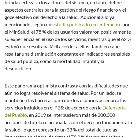
brinda certezas a los actores del sistema, en tanto define
aspectos centrales para la gestión del riesgo financiero y el
goce efectivo del derecho a la salud. Adicional a lo ya
mencionado, según un
estudio publicado recientemente
por
el MinSalud, el 78 % de los usuarios valoraron positivamente
su experiencia en el uso de los servicios, mientras que el 62 %
estimó que resultaba fácil acceder a ellos. También cabe
resaltar una disminución constante en indicadores sensibles
de salud pública, como la mortalidad infantil y la
desnutrición.
Este panorama optimista contrasta con las dificultades que
aún no logra resolver el sistema de salud. Por un lado, se
mantienen las barreras para que los usuarios accedan a los
servicios incluidos en el PBS; de acuerdo con la
Defensoría
del Pueblo
, en 2019 se interpusieron más de 200.000
acciones de tutela relacionadas con el derecho fundamental a
la salud, lo que representó un 33 % del total de tutelas
impuestas en el país, de éstas el 79.9 % fueron resueltas a