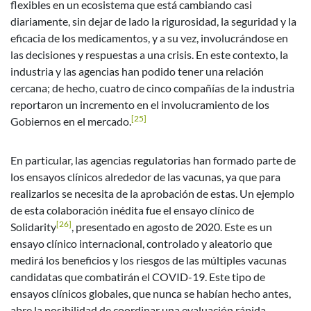
flexibles en un ecosistema que está cambiando casi
diariamente, sin dejar de lado la rigurosidad, la seguridad y la
eficacia de los medicamentos, y a su vez, involucrándose en
las decisiones y respuestas a una crisis. En este contexto, la
industria y las agencias han podido tener una relación
cercana; de hecho, cuatro de cinco compañías de la industria
reportaron un incremento en el involucramiento de los
[25]
Gobiernos en el mercado.
En particular, las agencias regulatorias han formado parte de
los ensayos clínicos alrededor de las vacunas, ya que para
realizarlos se necesita de la aprobación de estas. Un ejemplo
de esta colaboración inédita fue el ensayo clínico de
[26]
Solidarity
, presentado en agosto de 2020. Este es un
ensayo clínico internacional, controlado y aleatorio que
medirá los beneficios y los riesgos de las múltiples vacunas
candidatas que combatirán el COVID-19. Este tipo de
ensayos clínicos globales, que nunca se habían hecho antes,
abre la posibilidad de coordinar una evaluación rápida,