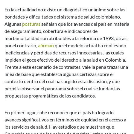
En la actualidad no existe un diagnóstico unánime sobre las
bondades y dificultades del sistema de salud colombiano.
Algunas
posturas
señalan que los avances del país en materia
de aseguramiento, cobertura e indicadores de
morbimortalidad son atribuibles a la reforma de 1993; otras,
por el contrario,
afirman
que el modelo actual ha conllevado
ineficiencias y pérdidas de recursos innecesarias, las cuales
impiden el goce efectivo del derecho a la salud en Colombia.
Frente a este escenario de contrastes, vale la pena trazar una
línea de base que establezca algunas certezas sobre el
contexto dentro del cual ha surgido esta discusión, y que
permita observar el panorama sobre el cual se fundan las
propuestas programáticas de los candidatos.
En primer lugar, cabe reconocer que el país ha logrado
avances significativos en términos de equidad en el acceso a
los servicios de salud. Hay estudios que muestran que
Colombia es uno de los países de América Latina con mayor