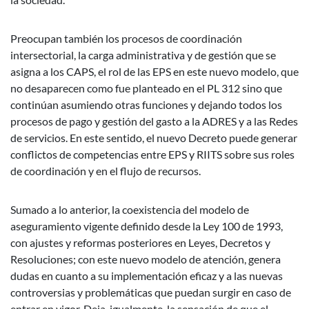
Preocupan también los procesos de coordinación
intersectorial, la carga administrativa y de gestión que se
asigna a los CAPS, el rol de las EPS en este nuevo modelo, que
no desaparecen como fue planteado en el PL 312 sino que
continúan asumiendo otras funciones y dejando todos los
procesos de pago y gestión del gasto a la ADRES y a las Redes
de servicios. En este sentido, el nuevo Decreto puede generar
conflictos de competencias entre EPS y RIITS sobre sus roles
de coordinación y en el flujo de recursos.
Sumado a lo anterior, la coexistencia del modelo de
aseguramiento vigente definido desde la Ley 100 de 1993,
con ajustes y reformas posteriores en Leyes, Decretos y
Resoluciones; con este nuevo modelo de atención, genera
dudas en cuanto a su implementación eficaz y a las nuevas
controversias y problemáticas que puedan surgir en caso de
entrar en vigor. Deja, igualmente, la sensación de que el