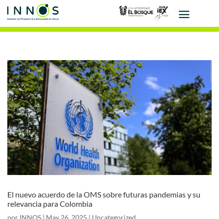
El nuevo acuerdo de la OMS sobre futuras pandemias y su
relevancia para Colombia
por
INNOS
|
May 26, 2025
|
Uncategorized