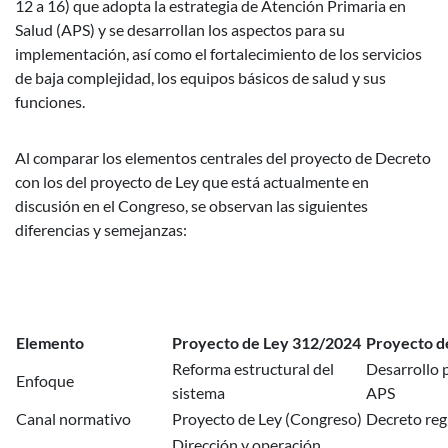
12 a 16) que adopta la estrategia de Atención Primaria en
Salud (APS) y se desarrollan los aspectos para su
implementación, así como el fortalecimiento de los servicios
de baja complejidad, los equipos básicos de salud y sus
funciones.
Al comparar los elementos centrales del proyecto de Decreto
con los del proyecto de Ley que está actualmente en
discusión en el Congreso, se observan las siguientes
diferencias y semejanzas:
Elemento
Proyecto de Ley 312/2024
Proyecto d
Reforma estructural del
Desarrollo 
Enfoque
sistema
APS
Canal normativo
Proyecto de Ley (Congreso)
Decreto reg
Dirección y operación