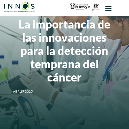
La importancia de
las innovaciones
para la detección
temprana del
cáncer
ABR 27 2025