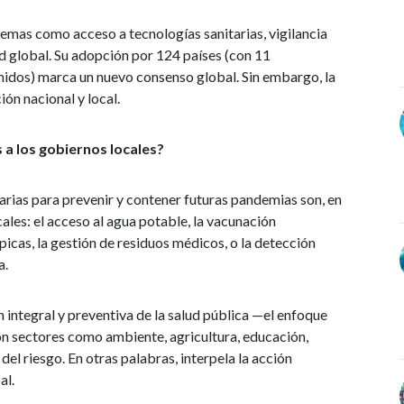
emas como acceso a tecnologías sanitarias, vigilancia
d global. Su adopción por 124 países (con 11
nidos) marca un nuevo consenso global. Sin embargo, la
ón nacional y local.
a los gobiernos locales?
rias para prevenir y contener futuras pandemias son, en
ales: el acceso al agua potable, la vacunación
picas, la gestión de residuos médicos, o la detección
a.
 integral y preventiva de la salud pública —el enfoque
on sectores como ambiente, agricultura, educación,
del riesgo. En otras palabras, interpela la acción
al.