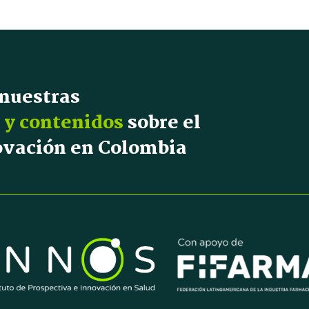
 nuestras
 y contenidos
sobre el
novación en Colombia