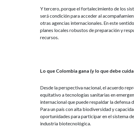
Y tercero, porque el fortalecimiento de los si
será condición para acceder al acompañamient
otras agencias internacionales. En este sentid
planes locales robustos de preparación y resp
recursos.
Lo que Colombia gana (y lo que debe cuida
Desde la perspectiva nacional, el acuerdo rep
equitativo a tecnologías sanitarias en emergen
internacional que puede respaldar la defensa 
Para un país con alta biodiversidad y capacid
oportunidades para participar en el sistema d
industria biotecnológica.