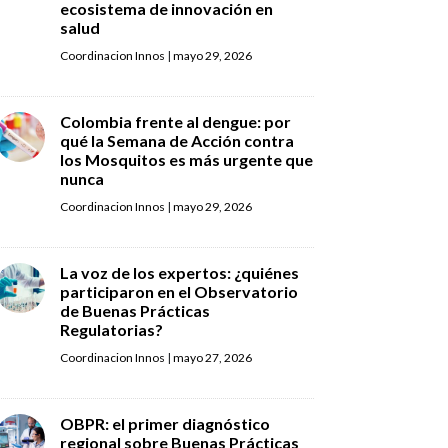
ecosistema de innovación en
salud
Coordinacion Innos
|
mayo 29, 2026
Colombia frente al dengue: por
qué la Semana de Acción contra
los Mosquitos es más urgente que
nunca
Coordinacion Innos
|
mayo 29, 2026
La voz de los expertos: ¿quiénes
participaron en el Observatorio
de Buenas Prácticas
Regulatorias?
Coordinacion Innos
|
mayo 27, 2026
OBPR: el primer diagnóstico
regional sobre Buenas Prácticas