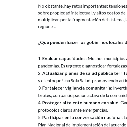
No obstante, hay retos importantes: tensione
sobre propiedad intelectual, y altos costos de i
multiplican por la fragmentación del sistema, 
regiones.
¿Qué pueden hacer los gobiernos locales 
Evaluar capacidades
: Muchos municipios 
pandemias. Es urgente diagnosticar fortalezas
Actualizar planes de salud pública territ
y el enfoque Una Sola Salud, promoviendo artic
Fortalecer vigilancia comunitaria
: Invert
brotes, con participación activa de la comunid
Proteger al talento humano en salud
: Ga
protocolos claros ante emergencias.
Participar en la conversación nacional
: 
Plan Nacional de Implementación del acuerdo. 