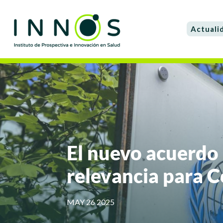
Actuali
El nuevo acuerdo
relevancia para 
MAY 26 2025