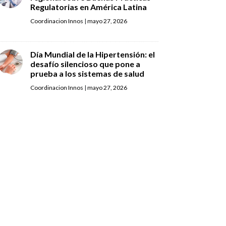
Regulatorias en América Latina
Coordinacion Innos
|
mayo 27, 2026
Día Mundial de la Hipertensión: el
desafío silencioso que pone a
prueba a los sistemas de salud
Coordinacion Innos
|
mayo 27, 2026