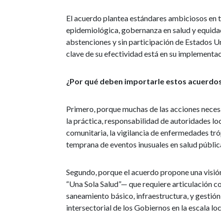
El acuerdo plantea estándares ambiciosos en t
epidemiológica, gobernanza en salud y equida
abstenciones y sin participación de Estados U
clave de su efectividad está en su implementaci
¿Por qué deben importarle estos acuerdos 
Primero, porque muchas de las acciones necesa
la práctica, responsabilidad de autoridades loc
comunitaria, la vigilancia de enfermedades tró
temprana de eventos inusuales en salud públic
Segundo, porque el acuerdo propone una visión
“Una Sola Salud”— que requiere articulación c
saneamiento básico, infraestructura, y gestión 
intersectorial de los Gobiernos en la escala loc