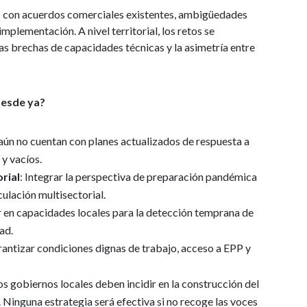
s con acuerdos comerciales existentes, ambigüedades
mplementación. A nivel territorial, los retos se
las brechas de capacidades técnicas y la asimetría entre
desde ya?
aún no cuentan con planes actualizados de respuesta a
 y vacíos.
orial
: Integrar la perspectiva de preparación pandémica
ulación multisectorial.
ir en capacidades locales para la detección temprana de
ad.
rantizar condiciones dignas de trabajo, acceso a EPP y
Los gobiernos locales deben incidir en la construcción del
Ninguna estrategia será efectiva si no recoge las voces