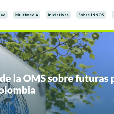
dad
Multimedia
Iniciativas
Sobre INNOS
 de la OMS sobre futuras 
Colombia