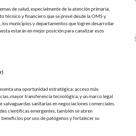
stemas de salud, especialmente de la atención primaria,
o técnico y financiero que se prevé desde la OMS y
o, los municipios y departamentos que logren desarrollar
uesta estarán en mejor posición para canalizar esos
r)
resenta una oportunidad estratégica: acceso más
cias, mayor transferencia tecnológica, y un marco legal
de salvaguardas sanitarias en negociaciones comerciales.
ades científicas emergentes, también se abren
e beneficios por uso de patógenos y fortalecer su