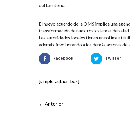
del territorio.
El nuevo acuerdo de la OMS implica una agenda
transformación de nuestros sistemas de salud d
Las autoridades locales tienen un rol insustitu
además, involucrando a los demás actores de l
Facebook
Twitter
[simple-author-box]
←
Anterior