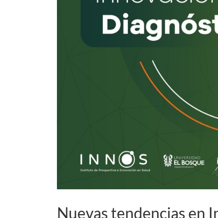
Nuevas tendencias en I