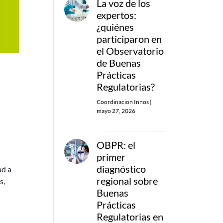
La voz de los
expertos:
¿quiénes
participaron en
el Observatorio
de Buenas
Prácticas
Regulatorias?
Coordinacion Innos
|
mayo 27, 2026
OBPR: el
primer
diagnóstico
ad a
regional sobre
s,
Buenas
Prácticas
Regulatorias en