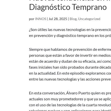
Diagnóstico Temprano
por
INNOS
|
Jul 28, 2025
|
Blog
,
Uncategorized
¿Son útiles las nuevas tecnologías en la preven
en prevención y diagnóstico temprano en los pr
Siempre que hablamos de prevención de enfermed
personas que están a favor de invertir en medios
están de acuerdo y dudan de su eficacia, así como
fases iniciales han sido probados durante década
en la actualidad. En este episodio exploramos co
entre las nuevas tecnologías y las acciones preve
En esta conversación, Álvaro Puerto quien es pre
actuales son muy prometedores y que ya se aplica
con el uso de las tecnologías de la cuarta revolu
soluciones pasivas y con aplicaciones para identi