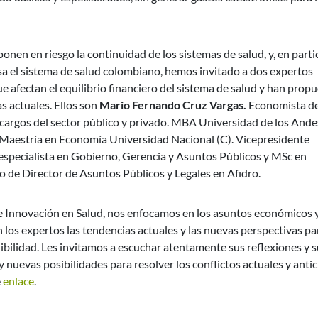
onen en riesgo la continuidad de los sistemas de salud, y, en partic
iesa el sistema de salud colombiano, hemos invitado a dos expertos
e afectan el equilibrio financiero del sistema de salud y han prop
as actuales. Ellos son
Mario Fernando Cruz Vargas.
Economista de
cargos del sector público y privado. MBA Universidad de los Ande
 Maestría en Economía Universidad Nacional (C). Vicepresidente
especialista en Gobierno, Gerencia y Asuntos Públicos y MSc en
o de Director de Asuntos Públicos y Legales en Afidro.
de Innovación en Salud, nos enfocamos en los asuntos económicos 
n los expertos las tendencias actuales y las nuevas perspectivas pa
nibilidad. Les invitamos a escuchar atentamente sus reflexiones y 
nuevas posibilidades para resolver los conflictos actuales y antic
e
enlace
.