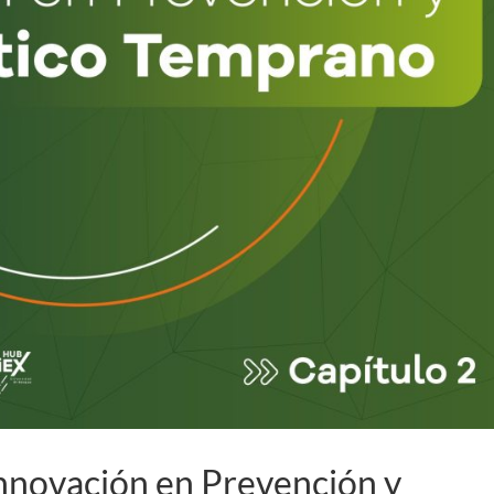
nnovación en Prevención y