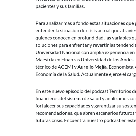
pacientes y sus familias.
Para analizar más a fondo estas situaciones que p
entender la situación de crisis actual que atrav
quienes conocen en profundidad, las variables qu
soluciones para enfrentar y revertir las tendenci
Universidad Nacional con amplia experiencia en 
Maestría en Finanzas Universidad de los Andes.
técnico de ACEMI y
Aurelio Mejía.
Economista, 
Economía de la Salud. Actualmente ejerce el carg
En este nuevo episodio del podcast Territorios 
financieros del sistema de salud y analizamos co
fortalecer sus capacidades y garantizar su soste
recomendaciones, que abren escenarios futuros y 
futuras crisis. Encuentra nuestro podcast en est