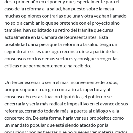
de su primer año en el poder y que, especialmente para el
caso de la reforma a la salud, han puesto sobre la mesa
muchas opiniones contrarias que una y otra vez han llamado
no solo a cambiar lo que se pretende con el proyecto sino
también, han solicitado su retiro del trámite que cursa
actualmente en la Cámara de Representantes. Esta
posibilidad daría pie a que la reforma a la salud tenga un
segundo aire, si es que logra reconstruirse a partir de los
consensos con los demás sectores y consigue recoger las
críticas que permanentemente ha recibido.
Un tercer escenario sería el más inconveniente de todos,
porque supondría un giro contrario a la apertura y al
consenso. En esta situación hipotética, el gobierno se
encerraría y sería más radical e impositivo en el avance de sus
reformas, cerrando todavía más la puerta al diálogo y a la
concertación. De esta forma, haría ver sus propósitos como
un mandato popular que está siendo atacado por la
oposición y por las fuerzas que no quieren ver materializados