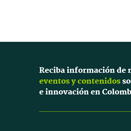
Reciba información de 
eventos y contenidos
so
e innovación en Colomb