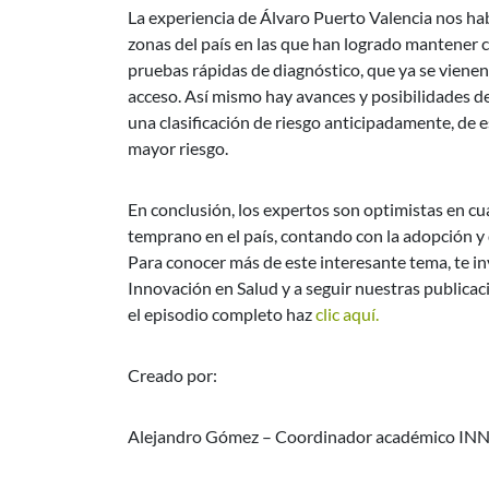
La experiencia de Álvaro Puerto Valencia nos h
zonas del país en las que han logrado mantener c
pruebas rápidas de diagnóstico, que ya se vienen
acceso. Así mismo hay avances y posibilidades de 
una clasificación de riesgo anticipadamente, de 
mayor riesgo.
En conclusión, los expertos son optimistas en cu
temprano en el país, contando con la adopción y
Para conocer más de este interesante tema, te in
Innovación en Salud y a seguir nuestras public
el episodio completo haz
clic aquí.
Creado por:
Alejandro Gómez – Coordinador académico IN