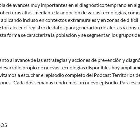
abla de avances muy importantes en el diagnóstico temprano en al
oberturas altas, mediante la adopción de varias tecnologías, como
 aplicando incluso en contextos extramurales y en zonas de difícil
fortalecer el registro de datos para generación de alertas y constr
esta forma se caracteriza la población y se segmentan los grupos de
anto al avance de las estrategias y acciones de prevención y diagn
 desarrollo propio de nuevas tecnologías disponibles hoy ampliam
vitamos a escuchar el episodio completo del Podcast Territorios d
aciones. Cada dos semanas tendremos un nuevo episodio. Para esc
NOS