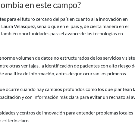
olombia en este campo?
s para el futuro cercano del país en cuanto a la innovación en
aura Velásquez, señaló que en el país y, de cierta manera en el
e también oportunidades para el avance de las tecnologías en
n enorme volumen de datos no estructurados de los servicios y sis
ntre otras ventajas, la identificación de pacientes con alto riesgo d
de analítica de información, antes de que ocurran los primeros
n que ocurre cuando hay cambios profundos como los que plantean l
pacitación y con información más clara para evitar un rechazo al a
rsidades y centros de innovación para entender problemas locales
criterio claro.