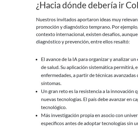
¿Hacia dónde debería ir C
Nuestros invitados aportaron ideas muy relevante
promoción y diagnóstico temprano. Por ejemplo, L
contexto internacional, existen desafíos, aunqu
diagnóstico y prevención, entre ellos resaltó:
El avance de la IA para organizar y analizar u
de salud. Su aplicación sistemática permitirá, e
enfermedades, a partir de técnicas avanzadas 
síntomas.
Un gran reto es la resistencia a la innovació
nuevas tecnologías. El país debe avanzar en ca
tecnológico.
Más investigación propia en asocio con unive
específicos antes de adoptar tecnologías sin un 