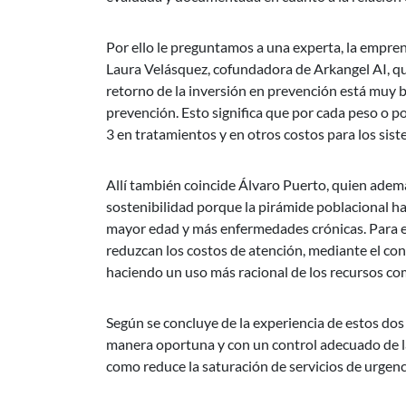
Por ello le preguntamos a una experta, la empre
Laura Velásquez, cofundadora de Arkangel AI, qui
retorno de la inversión en prevención está muy bi
prevención. Esto significa que por cada peso o p
3 en tratamientos y en otros costos para los sist
Allí también coincide Álvaro Puerto, quien adem
sostenibilidad porque la pirámide poblacional 
mayor edad y más enfermedades crónicas. Para e
reduzcan los costos de atención, mediante el contr
haciendo un uso más racional de los recursos c
Según se concluye de la experiencia de estos do
manera oportuna y con un control adecuado de la 
como reduce la saturación de servicios de urgenci