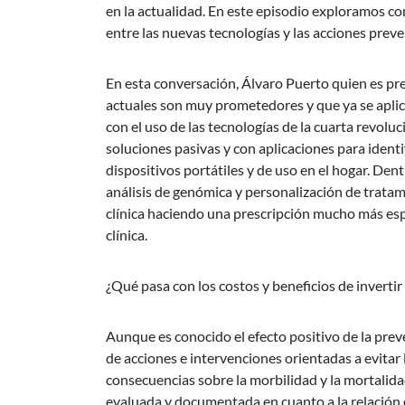
en la actualidad. En este episodio exploramos co
entre las nuevas tecnologías y las acciones preve
En esta conversación, Álvaro Puerto quien es pre
actuales son muy prometedores y que ya se aplica
con el uso de las tecnologías de la cuarta revolu
soluciones pasivas y con aplicaciones para identi
dispositivos portátiles y de uso en el hogar. Den
análisis de genómica y personalización de tratami
clínica haciendo una prescripción mucho más espe
clínica.
¿Qué pasa con los costos y beneficios de invertir
Aunque es conocido el efecto positivo de la pre
de acciones e intervenciones orientadas a evitar 
consecuencias sobre la morbilidad y la mortalida
evaluada y documentada en cuanto a la relación 