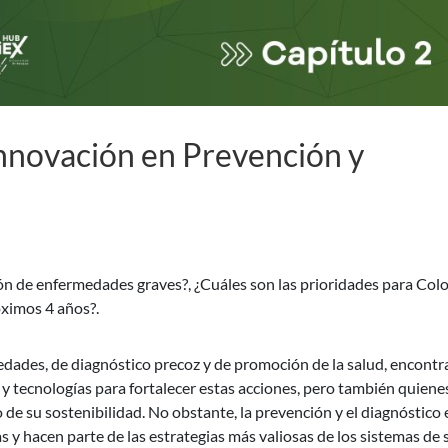
nnovación en Prevención y
ción de enfermedades graves?, ¿Cuáles son las prioridades para Co
óximos 4 años?.
ades, de diagnóstico precoz y de promoción de la salud, encont
 y tecnologías para fortalecer estas acciones, pero también quiene
 de su sostenibilidad. No obstante, la prevención y el diagnóstico 
s y hacen parte de las estrategias más valiosas de los sistemas de 