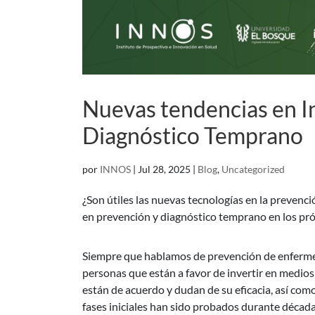
Nuevas tendencias en I
Diagnóstico Temprano
por
INNOS
|
Jul 28, 2025
|
Blog
,
Uncategorized
¿Son útiles las nuevas tecnologías en la preven
en prevención y diagnóstico temprano en los pr
Siempre que hablamos de prevención de enfermed
personas que están a favor de invertir en medios
están de acuerdo y dudan de su eficacia, así como
fases iniciales han sido probados durante década