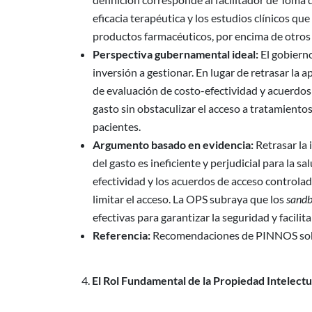
eficacia terapéutica y los estudios clínicos qu
productos farmacéuticos, por encima de otros c
Perspectiva gubernamental ideal:
El gobierno
inversión a gestionar. En lugar de retrasar l
de evaluación de costo-efectividad y acuerdos 
gasto sin obstaculizar el acceso a tratamiento
pacientes.
Argumento basado en evidencia:
Retrasar la
del gasto es ineficiente y perjudicial para la s
efectividad y los acuerdos de acceso controlad
limitar el acceso. La OPS subraya que los
sand
efectivas para garantizar la seguridad y facilit
Referencia:
Recomendaciones de PINNOS sob
El Rol Fundamental de la Propiedad Intelectu