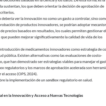
e la sustentan, los que deben orientar la decisión de aprobación de
riterios.
 debería ver la innovación no como un gasto a controlar, sino co
a aprobación de productos innovadores, se podrían adoptar mecani
de precios basados en resultados, los cuales permiten gestionar e
s que pueden mejorar significativamente la calidad de vida de los
 introducción de medicamentos innovadores como estrategia de co
alud pública. Existen alternativas como las evaluaciones de costo-
o, que han demostrado ser estrategias viables para manejar el gas
box
regulatorios y los marcos de aprobación acelerada son herram
ar el acceso (OPS, 2024).
re la implementación de un
sandbox
regulatorio en salud.
al en la Innovación y Acceso a Nuevas Tecnologías