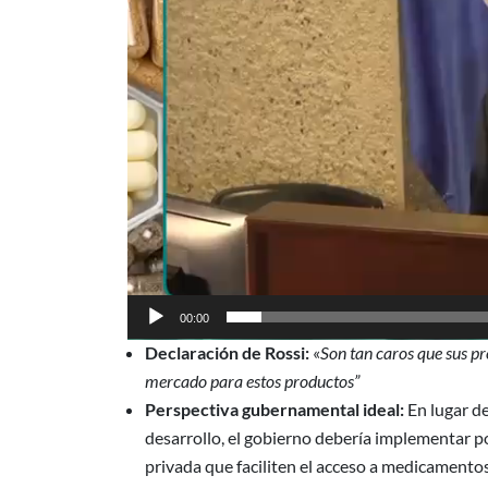
00:00
Declaración de Rossi:
«
Son tan caros que sus pre
mercado para estos productos”
Perspectiva gubernamental ideal:
En lugar de
desarrollo, el gobierno debería implementar po
privada que faciliten el acceso a medicamentos 