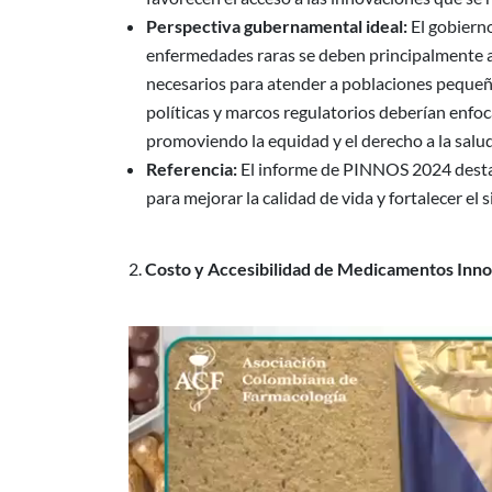
Perspectiva gubernamental ideal:
El gobiern
enfermedades raras se deben principalmente a 
necesarios para atender a poblaciones pequeñ
políticas y marcos regulatorios deberían enfoca
promoviendo la equidad y el derecho a la sal
Referencia:
El informe de PINNOS 2024 destac
para mejorar la calidad de vida y fortalecer el
Costo y Accesibilidad de Medicamentos Inno
Reproductor
de
vídeo