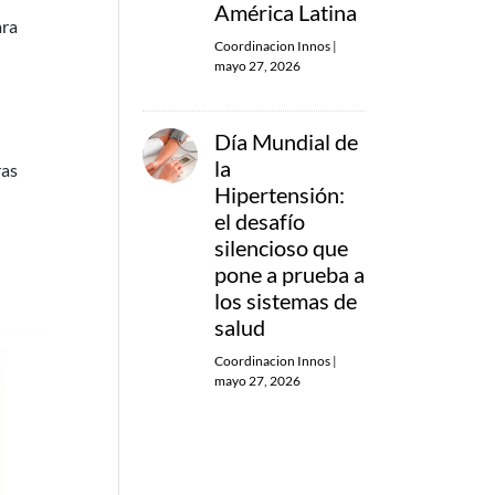
América Latina
ara
Coordinacion Innos
|
mayo 27, 2026
Día Mundial de
la
ras
Hipertensión:
el desafío
silencioso que
pone a prueba a
los sistemas de
salud
Coordinacion Innos
|
mayo 27, 2026