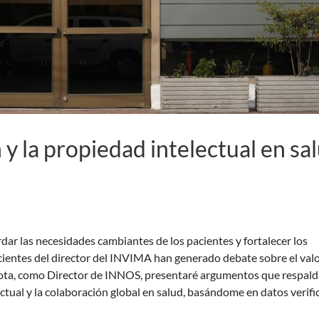
n y la propiedad intelectual en sa
ar las necesidades cambiantes de los pacientes y fortalecer los
cientes del director del INVIMA han generado debate sobre el valo
 nota, como Director de INNOS, presentaré argumentos que respald
ctual y la colaboración global en salud, basándome en datos verifi