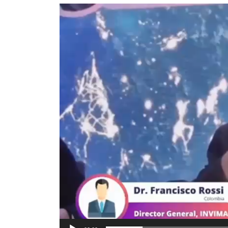
Reproductor
de
vídeo