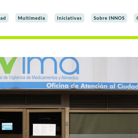
dad
Multimedia
Iniciativas
Sobre INNOS