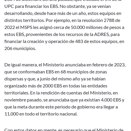
UPC para financiar los EBS. No obstante, ya se venían
desarrollando, desde hace más de un año, estos equipos en
distintos territorios. Por ejemplo, en la resolución 2788 de
2022 el MSPS les asignó cerca de 50.000 millones de pesos a
estos EBS, provenientes de los recursos de la ADRES, para
financiar la creación y operación de 483 de estos equipos, en
206 municipios.
De igual manera, el Ministerio anunciaba en febrero de 2023,
que se conformaban EBS en 68 municipios de zonas
dispersas y que, a junio del mismo año ya se habían
organizado más de 2000 EBS en todas las entidades
territoriales. En la rendición de cuentas del Ministerio, en
noviembre pasado, se anunciaba que ya existían 4.000 EBS y
que la meta durante este periodo de gobierno era llegar a
11.000 en todo el territorio nacional.
Con estos datos en mente, es necesario que el Ministerio de