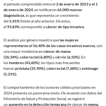
el periodo comprendido entre el
2 de enero de 2023 y el 1
de enero de 2024
, se notificaron
62.000 nuevos
diagnósticos
, lo que representa un crecimiento
del
5,41%
frente al año anterior. De estos,
el
93,83%
correspondió a
cáncer de tipo invasivo
.
El análisis por género muestra que
las mujeres
representaron el 56,40% de los casos invasivos nuevos
, con
una mayor incidencia en
cáncer de mama
(26,34%)
,
colorrectal (6,80%)
y
cérvix (6,50%)
. En
los
hombres (43,60%)
, los tipos más frecuentes
fueron
próstata (25,90%)
,
colorrectal (7,68%)
y
estómago
(5,31%)
.
El comportamiento de los tumores sólidos priorizados en
2024 presenta un panorama mixto. De acuerdo con datos del
Ministerio de Salud y Protección Social, se registró
un
aumento en la detección temprana
de cáncer de
mama,