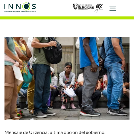
Mensaje de Urgencia: última opción del gobierno.