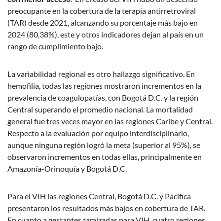
preocupante en la cobertura de la terapia antirretroviral
(TAR) desde 2021, alcanzando su porcentaje más bajo en
2024 (80,38%), este y otros indicadores dejan al país en un
rango de cumplimiento bajo.
La variabilidad regional es otro hallazgo significativo. En
hemofilia, todas las regiones mostraron incrementos en la
prevalencia de coagulopatías, con Bogotá D.C. y la región
Central superando el promedio nacional. La mortalidad
general fue tres veces mayor en las regiones Caribe y Central.
Respecto a la evaluación por equipo interdisciplinario,
aunque ninguna región logró la meta (superior al 95%), se
observaron incrementos en todas ellas, principalmente en
Amazonía-Orinoquía y Bogotá D.C.
Para el VIH las regiones Central, Bogotá D.C. y Pacífica
presentaron los resultados más bajos en cobertura de TAR.
En cuanto a gestantes tamizadas para VIH, cuatro regiones