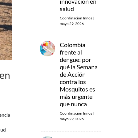
innovación en
salud
Coordinacion Innos
|
mayo 29, 2026
Colombia
frente al
dengue: por
qué la Semana
 en
de Acción
contra los
Mosquitos es
más urgente
que nunca
Coordinacion Innos
|
encia
mayo 29, 2026
s
lud