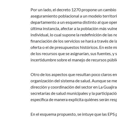
Por un lado, el decreto 1270 propone un cambio 
aseguramiento poblacional a un modelo territorial
departamento a un esquema distinto al que opera 
última instancia, afectar a la población más vul
individual, lo cual supone la redefinición de las 
financiación de los servicios se hará a través de 
oferta o el de presupuestos históricos. En este m
de los recursos que se asignarían, sus fuentes, y
incertidumbre sobre el manejo de recursos públic
Otro de los aspectos que resultan poco claros en 
organización del sistema de salud. Aunque se men
dirección y coordinación del sector en La Guajira
secretarías de salud municipales y la participaci
especifica de manera explícita quiénes serán resp
En el esquema propuesto, se intuye que las EPS p