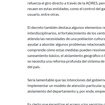
refuerza el giro directo a través de la ADRES, pe
recaen en estas entidades, como el control del ga
usuario, entre otras.
El decreto también destaca algunos elementos r
interdisciplinarios, el fortalecimiento de los ce
atienda las necesidades de una población cultur
ayudar a abordar algunos problemas relacionados 
comprende cómo estas medidas pueden resolver p
saneamiento básico, el aislamiento geográfico o 
se necesita una reforma profunda del sistema d
del país.
Sería lamentable que las intenciones del gobiern
Implementar un modelo de atención particular que 
aislamiento del departamento y, por ende, empeor
Es cierto que garantizar el acceso a los servicios