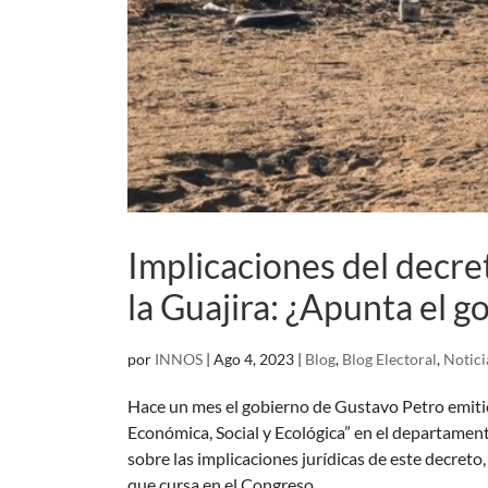
Implicaciones del decre
la Guajira: ¿Apunta el g
por
INNOS
|
Ago 4, 2023
|
Blog
,
Blog Electoral
,
Notici
Hace un mes el gobierno de Gustavo Petro emitió
Económica, Social y Ecológica” en el departamen
sobre las implicaciones jurídicas de este decreto
que cursa en el Congreso.