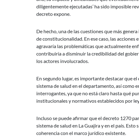
diligentemente ejecutadas’ ha sido imposible rev
decreto expone.
De hecho, una de las cuestiones que más genera i
de constitucionalidad. En ese caso, las acciones 
agravaría las problemáticas que actualmente enf
contribuiría a disminuir la credibilidad del gobi
los actores involucrados.
En segundo lugar, es importante destacar que el
sistema de salud en el departamento, así como en
interrogantes, ya que no está claro hasta qué p
institucionales y normativos establecidos por le
Incluso se puede afirmar que el decreto 1270 pa
sistema de salud en La Guajira y en el país. Esto
coherencia con el marco jurídico existente.