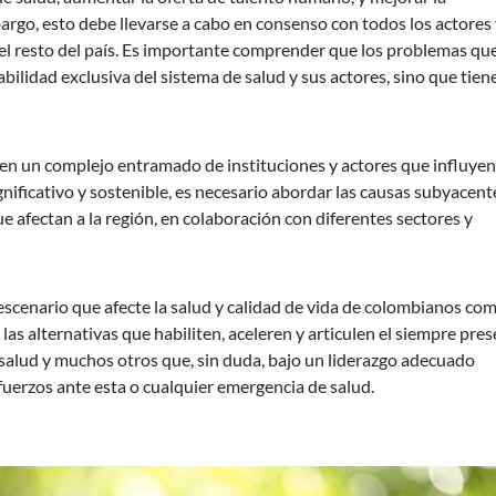
bargo, esto debe llevarse a cabo en consenso con todos los actores 
 el resto del país. Es importante comprender que los problemas qu
ilidad exclusiva del sistema de salud y sus actores, sino que tien
 en un complejo entramado de instituciones y actores que influyen
gnificativo y sostenible, es necesario abordar las causas subyacent
e afectan a la región, en colaboración con diferentes sectores y
escenario que afecte la salud y calidad de vida de colombianos co
las alternativas que habiliten, aceleren y articulen el siempre pre
salud y muchos otros que, sin duda, bajo un liderazgo adecuado
sfuerzos ante esta o cualquier emergencia de salud.