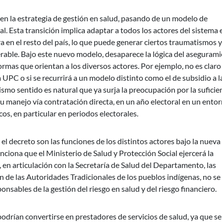
en la estrategia de gestión en salud, pasando de un modelo de
. Esta transición implica adaptar a todos los actores del sistema 
en el resto del país, lo que puede generar ciertos traumatismos y
nerable. Bajo este nuevo modelo, desaparece la lógica del aseguram
normas que orientan a los diversos actores. Por ejemplo, no es claro 
la UPC o si se recurrirá a un modelo distinto como el de subsidio a l
ismo sentido es natural que ya surja la preocupación por la suficie
 su manejo vía contratación directa, en un año electoral en un ento
os, en particular en periodos electorales.
el decreto son las funciones de los distintos actores bajo la nueva
ciona que el Ministerio de Salud y Protección Social ejercerá la
, en articulación con la Secretaría de Salud del Departamento, las
ón de las Autoridades Tradicionales de los pueblos indígenas, no se
onsables de la gestión del riesgo en salud y del riesgo financiero.
odrían convertirse en prestadores de servicios de salud, ya que se