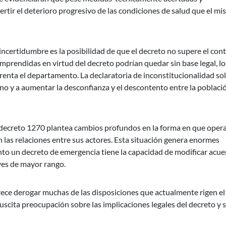
ertir el deterioro progresivo de las condiciones de salud que el m
ncertidumbre es la posibilidad de que el decreto no supere el cont
emprendidas en virtud del decreto podrían quedar sin base legal, l
renta el departamento. La declaratoria de inconstitucionalidad so
erno y a aumentar la desconfianza y el descontento entre la poblaci
 decreto 1270 plantea cambios profundos en la forma en que opera
 las relaciones entre sus actores. Esta situación genera enormes
unto un decreto de emergencia tiene la capacidad de modificar acu
yes de mayor rango.
rece derogar muchas de las disposiciones que actualmente rigen el
 suscita preocupación sobre las implicaciones legales del decreto y 