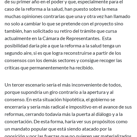
de su primer año en el poder y que, especialmente para el
caso de la reforma a la salud, han puesto sobre la mesa
muchas opiniones contrarias que una y otra vez han llamado
no solo a cambiar lo que se pretende con el proyecto sino
también, han solicitado su retiro del trámite que cursa
actualmente en la Cámara de Representantes. Esta
posibilidad daría pie a que la reforma a la salud tenga un
segundo aire, si es que logra reconstruirse a partir de los
consensos con los demás sectores y consigue recoger las
críticas que permanentemente ha recibido.
Un tercer escenario sería el más inconveniente de todos,
porque supondría un giro contrario a la apertura y al
consenso. En esta situación hipotética, el gobierno se
encerraría y sería más radical e impositivo en el avance de sus
reformas, cerrando todavía más la puerta al diálogo y a la
concertación. De esta forma, haría ver sus propósitos como
un mandato popular que está siendo atacado por la
oposición y por las fuerzas que no quieren ver materializados