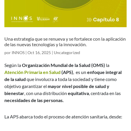
Una estrategia que se renueva y se fortalece con la aplicación
de las nuevas tecnologías y la innovación.
por
INNOS
|
Oct 16, 2025
|
Uncategorized
Según la
Organización Mundial de la Salud (OMS)
la
Atención Primaria en Salud
(APS)
, es un
enfoque integral
de la salud
que involucra a toda la sociedad y tiene como
objetivo garantizar el
mayor nivel posible de salud y
bienestar
, con una distribución
equitativa
, centrada en las
necesidades de las personas.
La APS abarca todo el proceso de atención sanitaria, desde: