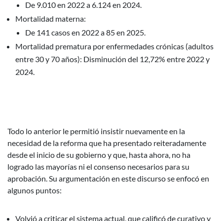
De 9.010 en 2022 a 6.124 en 2024.
Mortalidad materna:
De 141 casos en 2022 a 85 en 2025.
Mortalidad prematura por enfermedades crónicas (adultos
entre 30 y 70 años): Disminución del 12,72% entre 2022 y
2024.
Todo lo anterior le permitió insistir nuevamente en la
necesidad de la reforma que ha presentado reiteradamente
desde el inicio de su gobierno y que, hasta ahora, no ha
logrado las mayorías ni el consenso necesarios para su
aprobación. Su argumentación en este discurso se enfocó en
algunos puntos:
Volvió a criticar el sistema actual, que calificó de curativo y