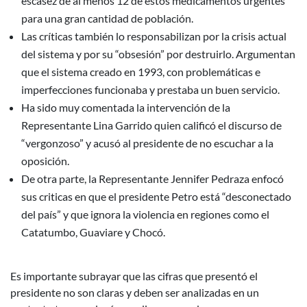
escasez de al menos 12 de estos medicamentos urgentes
para una gran cantidad de población.
Las críticas también lo responsabilizan por la crisis actual
del sistema y por su “obsesión” por destruirlo. Argumentan
que el sistema creado en 1993, con problemáticas e
imperfecciones funcionaba y prestaba un buen servicio.
Ha sido muy comentada la intervención de la
Representante Lina Garrido quien calificó el discurso de
“vergonzoso” y acusó al presidente de no escuchar a la
oposición.
De otra parte, la Representante Jennifer Pedraza enfocó
sus criticas en que el presidente Petro está “desconectado
del país” y que ignora la violencia en regiones como el
Catatumbo, Guaviare y Chocó.
Es importante subrayar que las cifras que presentó el
presidente no son claras y deben ser analizadas en un