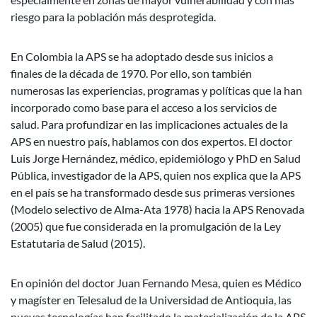
riesgo para la población más desprotegida.
En Colombia la APS se ha adoptado desde sus inicios a
finales de la década de 1970. Por ello, son también
numerosas las experiencias, programas y políticas que la han
incorporado como base para el acceso a los servicios de
salud. Para profundizar en las implicaciones actuales de la
APS en nuestro país, hablamos con dos expertos. El doctor
Luis Jorge Hernández, médico, epidemiólogo y PhD en Salud
Pública, investigador de la APS, quien nos explica que la APS
en el país se ha transformado desde sus primeras versiones
(Modelo selectivo de Alma-Ata 1978) hacia la APS Renovada
(2005) que fue considerada en la promulgación de la Ley
Estatutaria de Salud (2015).
En opinión del doctor Juan Fernando Mesa, quien es Médico
y magíster en Telesalud de la Universidad de Antioquia, las
nuevas tecnologías han facilitado la materialización de la APS