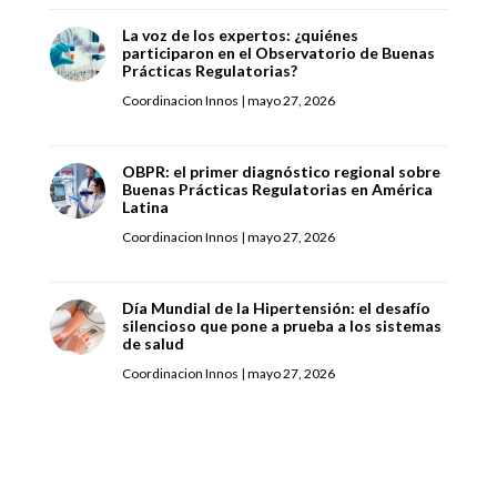
La voz de los expertos: ¿quiénes
participaron en el Observatorio de Buenas
Prácticas Regulatorias?
Coordinacion Innos
|
mayo 27, 2026
OBPR: el primer diagnóstico regional sobre
Buenas Prácticas Regulatorias en América
Latina
Coordinacion Innos
|
mayo 27, 2026
Día Mundial de la Hipertensión: el desafío
silencioso que pone a prueba a los sistemas
de salud
Coordinacion Innos
|
mayo 27, 2026