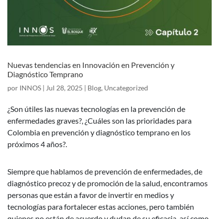
Nuevas tendencias en Innovación en Prevención y
Diagnóstico Temprano
por
INNOS
|
Jul 28, 2025
|
Blog
,
Uncategorized
¿Son útiles las nuevas tecnologías en la prevención de
enfermedades graves?, ¿Cuáles son las prioridades para
Colombia en prevención y diagnóstico temprano en los
próximos 4 años?.
Siempre que hablamos de prevención de enfermedades, de
diagnóstico precoz y de promoción de la salud, encontramos
personas que están a favor de invertir en medios y
tecnologías para fortalecer estas acciones, pero también
quienes no están de acuerdo y dudan de su eficacia, así como