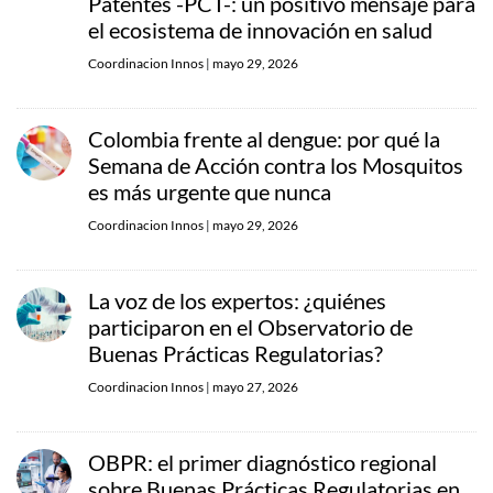
Patentes -PCT-: un positivo mensaje para
el ecosistema de innovación en salud
Coordinacion Innos
|
mayo 29, 2026
Colombia frente al dengue: por qué la
Semana de Acción contra los Mosquitos
es más urgente que nunca
Coordinacion Innos
|
mayo 29, 2026
La voz de los expertos: ¿quiénes
participaron en el Observatorio de
Buenas Prácticas Regulatorias?
Coordinacion Innos
|
mayo 27, 2026
OBPR: el primer diagnóstico regional
sobre Buenas Prácticas Regulatorias en