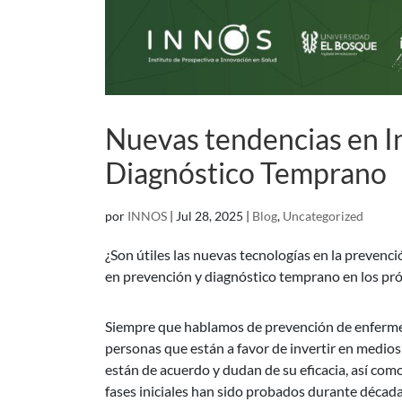
Nuevas tendencias en I
Diagnóstico Temprano
por
INNOS
|
Jul 28, 2025
|
Blog
,
Uncategorized
¿Son útiles las nuevas tecnologías en la preven
en prevención y diagnóstico temprano en los pr
Siempre que hablamos de prevención de enfermed
personas que están a favor de invertir en medios
están de acuerdo y dudan de su eficacia, así como
fases iniciales han sido probados durante década