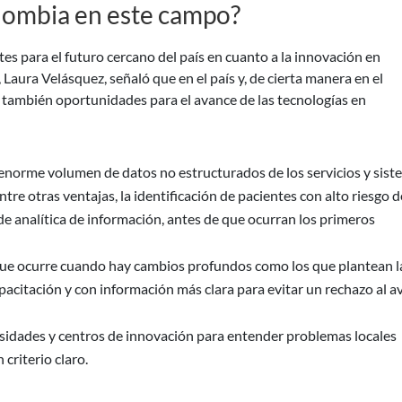
olombia en este campo?
s para el futuro cercano del país en cuanto a la innovación en
aura Velásquez, señaló que en el país y, de cierta manera en el
e también oportunidades para el avance de las tecnologías en
n enorme volumen de datos no estructurados de los servicios y sis
ntre otras ventajas, la identificación de pacientes con alto riesgo d
de analítica de información, antes de que ocurran los primeros
n que ocurre cuando hay cambios profundos como los que plantean l
pacitación y con información más clara para evitar un rechazo al a
rsidades y centros de innovación para entender problemas locales
criterio claro.