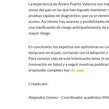
La experiencia de Álvaro Puerto Valencia nos h
zonas del país en las que han logrado mantener c
pruebas rápidas de diagnóstico, que ya se vienen
acceso. Así mismo hay avances y posibilidades de 
una clasificación de riesgo anticipadamente, de 
mayor riesgo.
En conclusión, los expertos son optimistas en cu
temprano en el país, contando con la adopción y
Para conocer más de este interesante tema, te in
Innovación en Salud y a seguir nuestras public
el episodio completo haz
clic aquí.
Creado por:
Alejandro Gómez – Coordinador académico IN