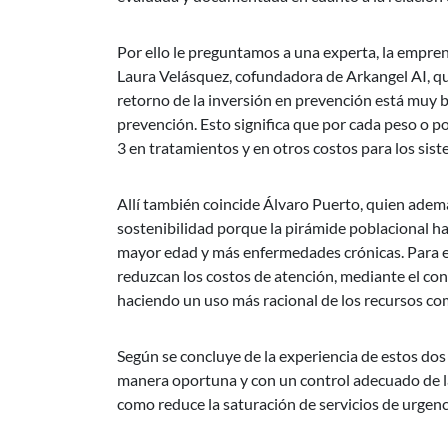
Por ello le preguntamos a una experta, la empre
Laura Velásquez, cofundadora de Arkangel AI, qui
retorno de la inversión en prevención está muy bi
prevención. Esto significa que por cada peso o p
3 en tratamientos y en otros costos para los sist
Allí también coincide Álvaro Puerto, quien adem
sostenibilidad porque la pirámide poblacional 
mayor edad y más enfermedades crónicas. Para e
reduzcan los costos de atención, mediante el contr
haciendo un uso más racional de los recursos c
Según se concluye de la experiencia de estos do
manera oportuna y con un control adecuado de la 
como reduce la saturación de servicios de urgenci