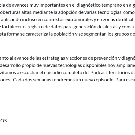
abla de avances muy importantes en el diagnóstico temprano en al
oberturas altas, mediante la adopción de varias tecnologías, como
 aplicando incluso en contextos extramurales y en zonas de difícil
fortalecer el registro de datos para generación de alertas y constr
esta forma se caracteriza la población y se segmentan los grupos de
anto al avance de las estrategias y acciones de prevención y diagn
 desarrollo propio de nuevas tecnologías disponibles hoy ampliam
vitamos a escuchar el episodio completo del Podcast Territorios d
aciones. Cada dos semanas tendremos un nuevo episodio. Para esc
NOS