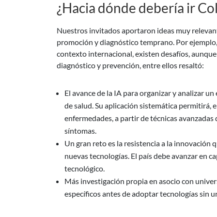
¿Hacia dónde debería ir C
Nuestros invitados aportaron ideas muy relevante
promoción y diagnóstico temprano. Por ejemplo, L
contexto internacional, existen desafíos, aunqu
diagnóstico y prevención, entre ellos resaltó:
El avance de la IA para organizar y analizar u
de salud. Su aplicación sistemática permitirá, e
enfermedades, a partir de técnicas avanzadas 
síntomas.
Un gran reto es la resistencia a la innovació
nuevas tecnologías. El país debe avanzar en ca
tecnológico.
Más investigación propia en asocio con unive
específicos antes de adoptar tecnologías sin un 