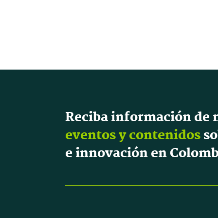
Reciba información de 
eventos y contenidos
so
e innovación en Colomb