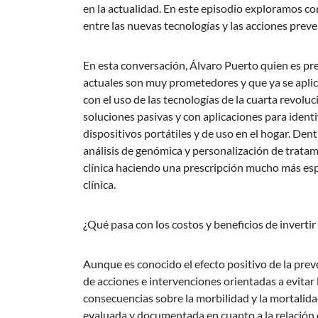
en la actualidad. En este episodio exploramos co
entre las nuevas tecnologías y las acciones preve
En esta conversación, Álvaro Puerto quien es pre
actuales son muy prometedores y que ya se aplica
con el uso de las tecnologías de la cuarta revolu
soluciones pasivas y con aplicaciones para identi
dispositivos portátiles y de uso en el hogar. Den
análisis de genómica y personalización de tratami
clínica haciendo una prescripción mucho más espe
clínica.
¿Qué pasa con los costos y beneficios de invertir
Aunque es conocido el efecto positivo de la pre
de acciones e intervenciones orientadas a evitar 
consecuencias sobre la morbilidad y la mortalida
evaluada y documentada en cuanto a la relación 