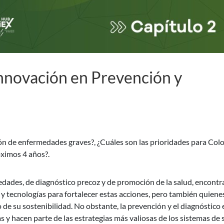
nnovación en Prevención y
ción de enfermedades graves?, ¿Cuáles son las prioridades para Co
óximos 4 años?.
ades, de diagnóstico precoz y de promoción de la salud, encont
 y tecnologías para fortalecer estas acciones, pero también quiene
 de su sostenibilidad. No obstante, la prevención y el diagnóstico 
s y hacen parte de las estrategias más valiosas de los sistemas de 