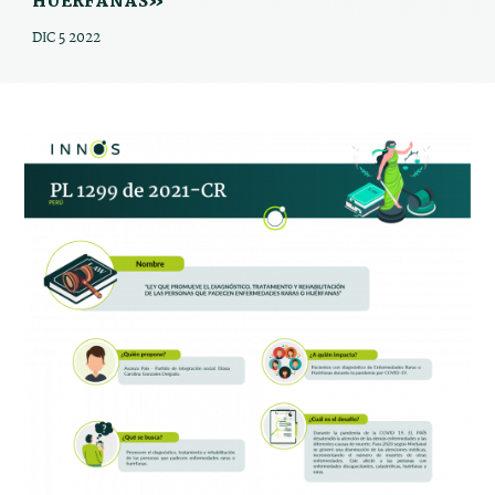
HUÉRFANAS»
DIC 5 2022