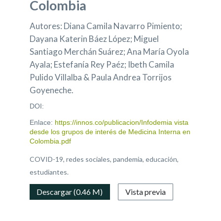
Colombia
Autores: Diana Camila Navarro Pimiento;
Dayana Katerin Báez López; Miguel
Santiago Merchán Suárez; Ana María Oyola
Ayala; Estefanía Rey Paéz; Ibeth Camila
Pulido Villalba & Paula Andrea Torrijos
Goyeneche.
DOI:
Enlace:
https://innos.co/publicacion/Infodemia vista
desde los grupos de interés de Medicina Interna en
Colombia.pdf
COVID-19, redes sociales, pandemia, educación,
estudiantes.
Descargar (0.46 M)
Vista previa