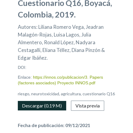
Cuestionario Q16, Boyacá,
Colombia, 2019.
Autores: Liliana Romero Vega, Jeadran
Malagón-Rojas, Luisa Lagos, Julia
Almentero, Ronald López, Nadyara
Cestagalli, Eliana Téllez, Diana Pinzón &
Edgar Ibáñez.
DOI:
Enlace:
https://innos.co/publicacion/3. Papers
(factores asociados) Proyecto INNOS.pdf
riesgo, neurotoxicidad, agricultura, cuestionario Q16
Descargar (0.19 M)
Vista previa
Fecha de publicación: 09/12/2021