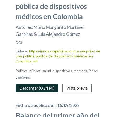
pública de dispositivos
médicos en Colombia
Autores: María Margarita Martínez
Garbiras & Luis Alejandro Gómez
DOI:
Enlace:
https://innos.co/publicacion/La adopción de
una política pública de dispositivos médicos en
Colombia.pdf
Politica, pública, salud, dispositivos, medicos, innos,
gobierno.
Descargar (0.24 M)
Vista previa
Fecha de publicación: 15/09/2023
Balance del primer año del