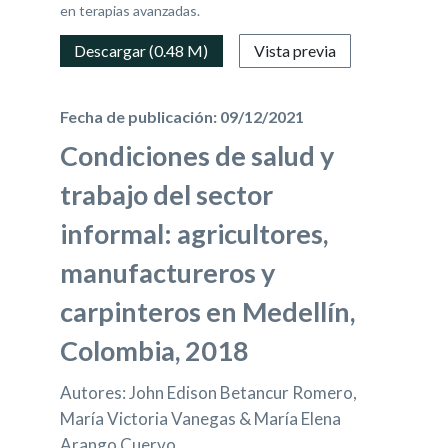
en terapias avanzadas.
Descargar (0.48 M)
Vista previa
Fecha de publicación: 09/12/2021
Condiciones de salud y
trabajo del sector
informal: agricultores,
manufactureros y
carpinteros en Medellín,
Colombia, 2018
Autores: John Edison Betancur Romero,
María Victoria Vanegas & María Elena
Arango Cuervo