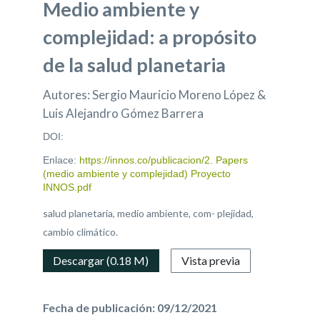
Medio ambiente y
complejidad: a propósito
de la salud planetaria
Autores: Sergio Mauricio Moreno López &
Luis Alejandro Gómez Barrera
DOI:
Enlace:
https://innos.co/publicacion/2. Papers
(medio ambiente y complejidad) Proyecto
INNOS.pdf
salud planetaria, medio ambiente, com- plejidad,
cambio climático.
Descargar (0.18 M)
Vista previa
Fecha de publicación: 09/12/2021