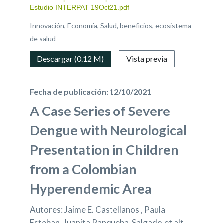
Estudio INTERPAT 19Oct21.pdf
Innovación, Economía, Salud, beneficios, ecosistema
de salud
Descargar (0.12 M)
Vista previa
Fecha de publicación: 12/10/2021
A Case Series of Severe
Dengue with Neurological
Presentation in Children
from a Colombian
Hyperendemic Area
Autores: Jaime E. Castellanos , Paula
Esteban, Juanita Panqueba-Salgado,et alt