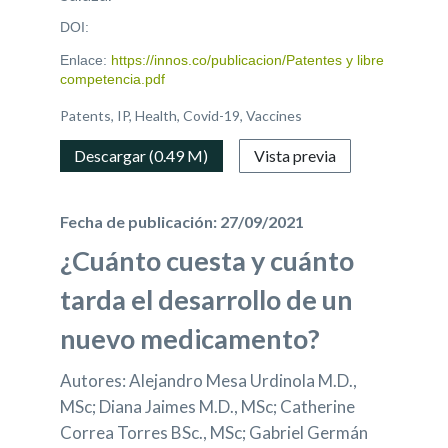
DOI:
Enlace:
https://innos.co/publicacion/Patentes y libre
competencia.pdf
Patents, IP, Health, Covid-19, Vaccines
Descargar (0.49 M)
Vista previa
Fecha de publicación: 27/09/2021
¿Cuánto cuesta y cuánto
tarda el desarrollo de un
nuevo medicamento?
Autores: Alejandro Mesa Urdinola M.D.,
MSc; Diana Jaimes M.D., MSc; Catherine
Correa Torres BSc., MSc; Gabriel Germán