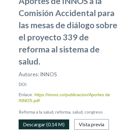
Aportes de INNOS a la
Comisión Accidental para
las mesas de diálogo sobre
el proyecto 339 de
reforma al sistema de
salud.
Autores: INNOS
DOI:
Enlace:
https://innos.co/publicacion/Aportes de
INNOS.pdf
Reforma a la salud, reforma, salud, congreso
Descargar (0.14 M)
Vista previa