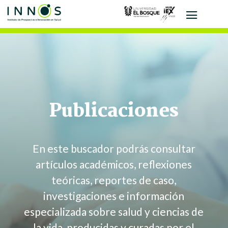
Publicaciones
En este buscador podrás consultar
artículos académicos, reflexiones
teóricas, reportes de caso,
investigaciones e
información
especializada sobre salud y ciencias de
la vida, producidas y curadas por el