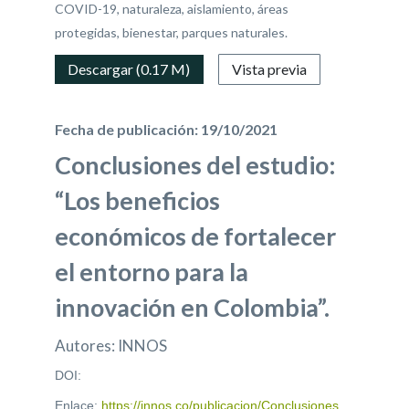
COVID-19, naturaleza, aislamiento, áreas
protegidas, bienestar, parques naturales.
Descargar (0.17 M)
Vista previa
Fecha de publicación: 19/10/2021
Conclusiones del estudio:
“Los beneficios
económicos de fortalecer
el entorno para la
innovación en Colombia”.
Autores: INNOS
DOI:
Enlace:
https://innos.co/publicacion/Conclusiones