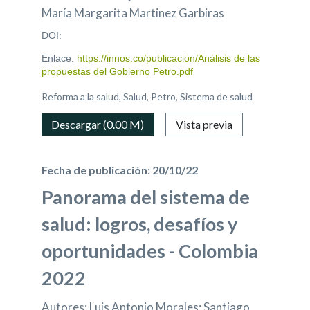
María Margarita Martinez Garbiras
DOI:
Enlace:
https://innos.co/publicacion/Análisis de las
propuestas del Gobierno Petro.pdf
Reforma a la salud, Salud, Petro, Sistema de salud
Descargar (0.00 M)
Vista previa
Fecha de publicación: 20/10/22
Panorama del sistema de
salud: logros, desafíos y
oportunidades - Colombia
2022
Autores: Luis Antonio Morales; Santiago