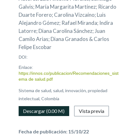
Galvis; María Margarita Martínez; Ricardo
Duarte Forero; Carolina Vizcaíno; Luis
Alejandro Gómez; Rafael Miranda; Indira
Latorre; Diana Carolina Sánchez; Juan
Camilo Arias; Diana Granados & Carlos
Felipe Escobar
DOI:
Enlace:
https://innos.co/publicacion/Recomendaciones_sist
ema de salud.pdf
Sistema de salud, salud, innovación, propiedad
intelectual, Colombia
Descargar (0.00 M)
Vista previa
Fecha de publicación: 15/10/22