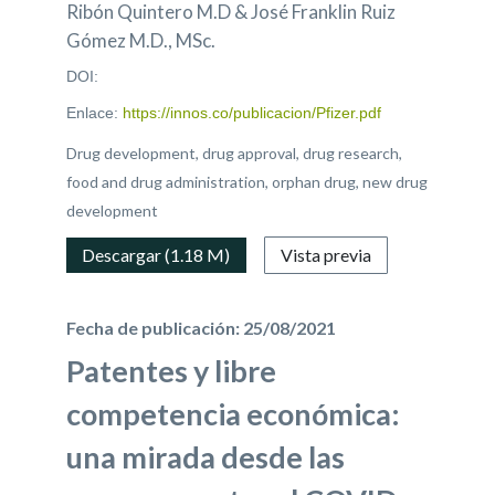
Ribón Quintero M.D & José Franklin Ruiz
Gómez M.D., MSc.
DOI:
Enlace:
https://innos.co/publicacion/Pfizer.pdf
Drug development, drug approval, drug research,
food and drug administration, orphan drug, new drug
development
Descargar (1.18 M)
Vista previa
Fecha de publicación: 25/08/2021
Patentes y libre
competencia económica:
una mirada desde las