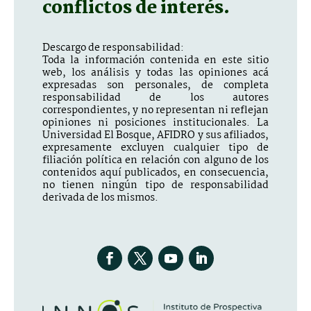
conflictos de interés.
Descargo de responsabilidad:
Toda la información contenida en este sitio
web, los análisis y todas las opiniones acá
expresadas son personales, de completa
responsabilidad de los autores
correspondientes, y no representan ni reflejan
opiniones ni posiciones institucionales. La
Universidad El Bosque, AFIDRO y sus afiliados,
expresamente excluyen cualquier tipo de
filiación política en relación con alguno de los
contenidos aquí publicados, en consecuencia,
no tienen ningún tipo de responsabilidad
derivada de los mismos.