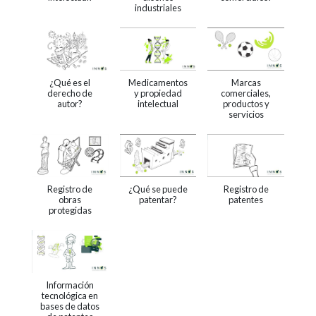
industriales
¿Qué es el
Medicamentos
Marcas
derecho de
y propiedad
comerciales,
autor?
intelectual
productos y
servicios
Registro de
¿Qué se puede
Registro de
obras
patentar?
patentes
protegidas
Información
tecnológica en
bases de datos