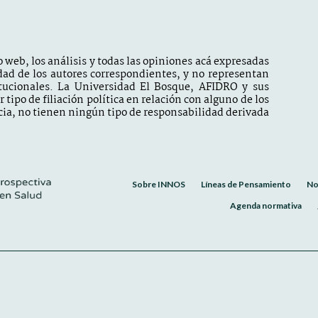
 web, los análisis y todas las opiniones acá expresadas
dad de los autores correspondientes, y no representan
itucionales. La Universidad El Bosque, AFIDRO y sus
tipo de filiación política en relación con alguno de los
ia, no tienen ningún tipo de responsabilidad derivada
Sobre INNOS
Líneas de Pensamiento
No
Agenda normativa