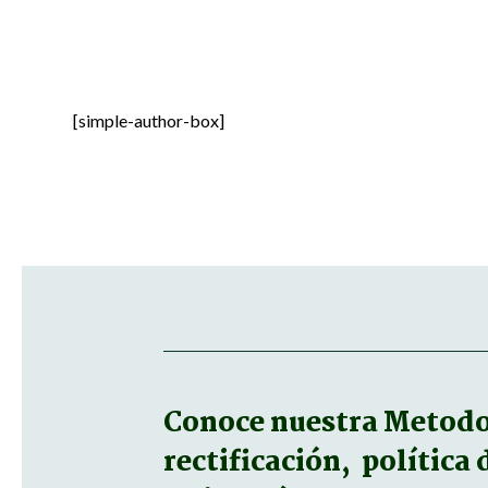
[simple-author-box]
Conoce nuestra
Metodol
rectificación, política