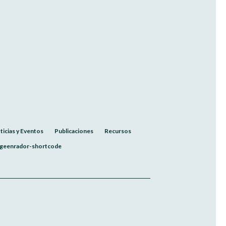
ticias y Eventos
Publicaciones
Recursos
geenrador-shortcode