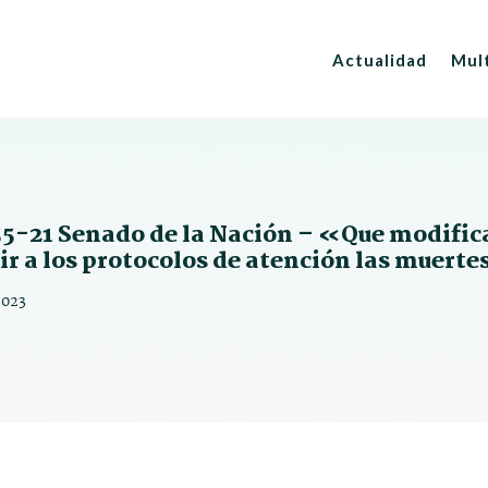
Actualidad
Mul
55-21 Senado de la Nación – «Que modifica 
uir a los protocolos de atención las muert
2023