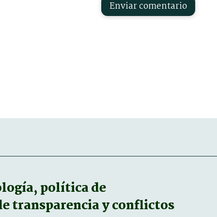
Enviar comentario
ogía, política de
 de transparencia y conflictos