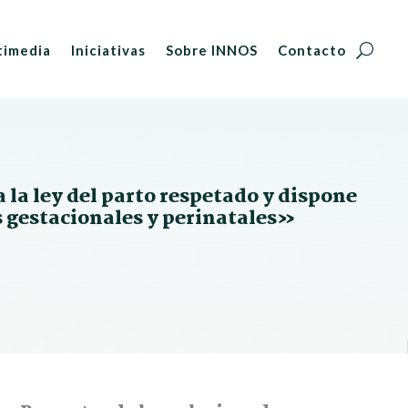
timedia
Iniciativas
Sobre INNOS
Contacto
la ley del parto respetado y dispone
es gestacionales y perinatales»