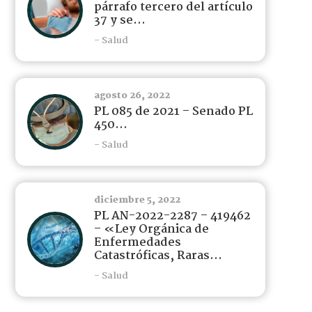
párrafo tercero del artículo
37 y se...
- Salud
agosto 26, 2022
PL 085 de 2021 – Senado PL
450...
- Salud
diciembre 5, 2022
PL AN-2022-2287 – 419462
– «Ley Orgánica de
Enfermedades
Catastróficas, Raras...
- Salud