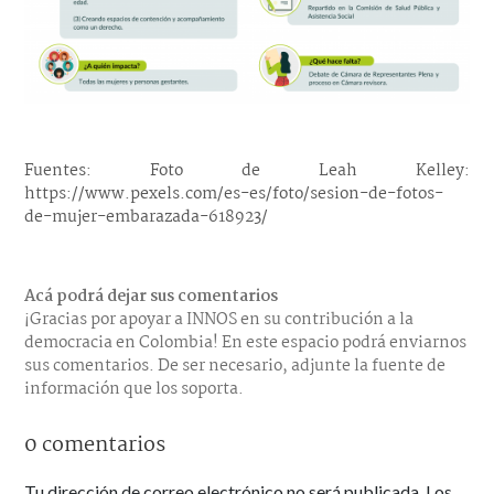
Fuentes: Foto de Leah Kelley:
https://www.pexels.com/es-es/foto/sesion-de-fotos-
de-mujer-embarazada-618923/
Acá podrá dejar sus comentarios
¡Gracias por apoyar a INNOS en su contribución a la
democracia en Colombia! En este espacio podrá enviarnos
sus comentarios. De ser necesario, adjunte la fuente de
información que los soporta.
0 comentarios
Tu dirección de correo electrónico no será publicada.
Los