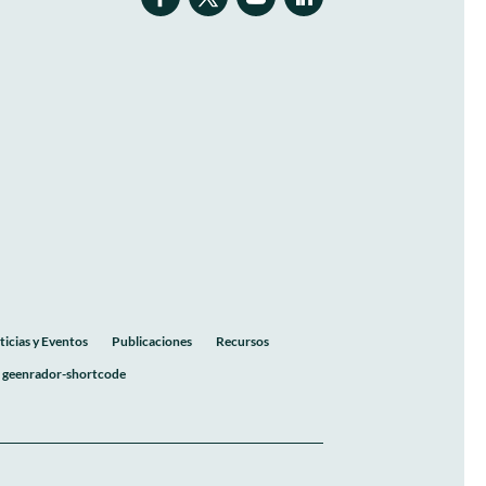
ticias y Eventos
Publicaciones
Recursos
geenrador-shortcode