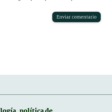
Enviar comentario
ogía, política de