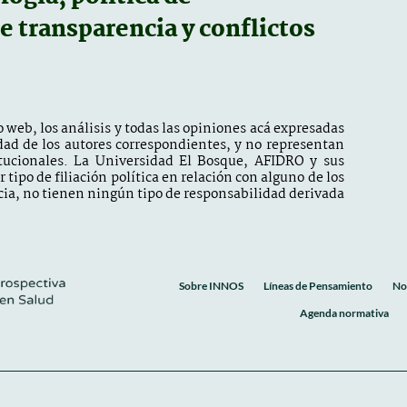
de transparencia y conflictos
 web, los análisis y todas las opiniones acá expresadas
dad de los autores correspondientes, y no representan
itucionales. La Universidad El Bosque, AFIDRO y sus
tipo de filiación política en relación con alguno de los
ia, no tienen ningún tipo de responsabilidad derivada
Sobre INNOS
Líneas de Pensamiento
No
Agenda normativa