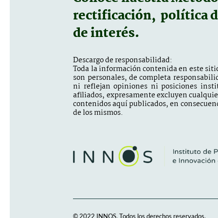
rectificación, política 
de interés.
Descargo de responsabilidad:
Toda la información contenida en este sitio
son personales, de completa responsabili
ni reflejan opiniones ni posiciones inst
afiliados, expresamente excluyen cualquier 
contenidos aquí publicados, en consecuenc
de los mismos.
© 2022 INNOS.
Todos los derechos reservados.