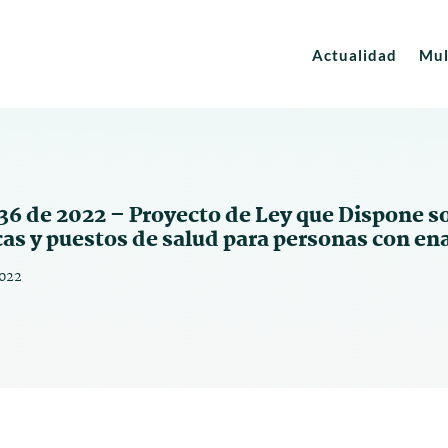
Actualidad
Mul
36 de 2022 – Proyecto de Ley que Dispone so
cas y puestos de salud para personas con en
022