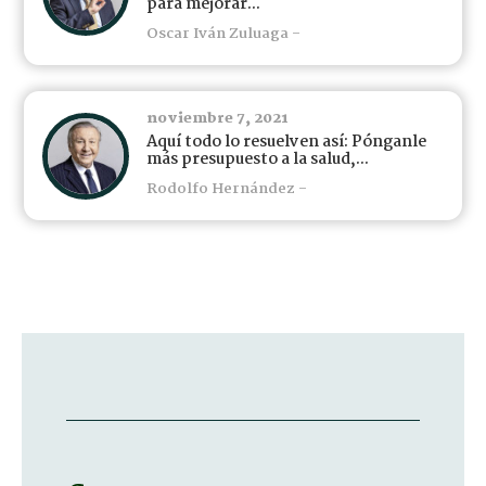
para mejorar...
Oscar Iván Zuluaga -
noviembre 7, 2021
Aquí todo lo resuelven así: Pónganle
más presupuesto a la salud,...
Rodolfo Hernández -