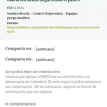
educación deben llegar a todo el país.»
FEB 12 2022
Sandra Borda - Centro Esperanza - Equipo
programático
Fuente:
https://twitter.com/sandraborda/status/149251500391161
0370
Comparta en:
[addtoany]
Comparta en:
[addtoany]
Acá podrá dejar sus comentarios
¡Gracias por apoyar a INNOS en su contribución a la
democracia en Colombia! En este espacio podrá enviarnos
sus comentarios. De ser necesario, adjunte la fuente de
información que los soporta.
0 comentarios