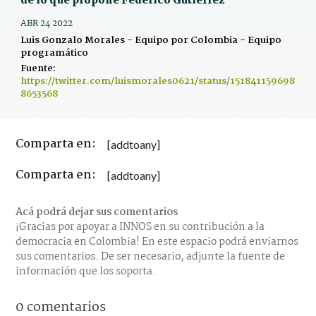
de lo que propone Federico Gutiérrez
ABR 24 2022
Luis Gonzalo Morales - Equipo por Colombia - Equipo
programático
Fuente:
https://twitter.com/luismorales0621/status/151841159698
8653568
Comparta en:
[addtoany]
Comparta en:
[addtoany]
Acá podrá dejar sus comentarios
¡Gracias por apoyar a INNOS en su contribución a la
democracia en Colombia! En este espacio podrá enviarnos
sus comentarios. De ser necesario, adjunte la fuente de
información que los soporta.
0 comentarios