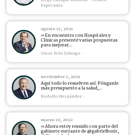
Jorge Enrique Robledo - Centro
Esperanza
agosto 27, 2021
«En encuentro con Hospitales y
Clínicas presenté varias propuestas
para mejorar...
Oscar Iván Zuluaga -
noviembre 7, 2021
Aquí todo lo resuelven así: Pónganle
más presupuesto a la salud,...
Rodolfo Hernández -
marzo 10, 2022
«Ahora estoy reunido con parte del
gabinete entrante de @gabrielboric,