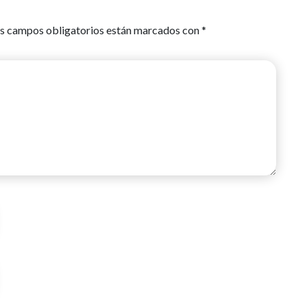
s campos obligatorios están marcados con
*