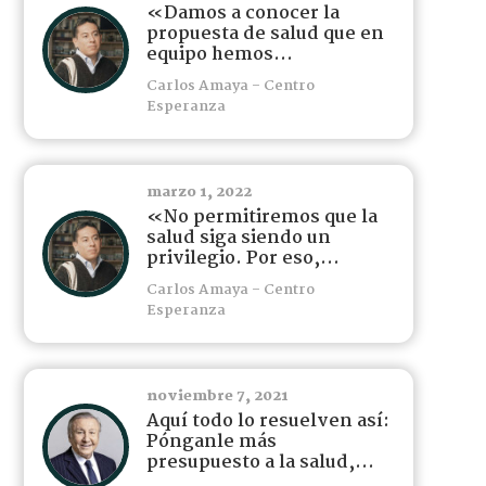
«Damos a conocer la
propuesta de salud que en
equipo hemos...
Carlos Amaya - Centro
Esperanza
marzo 1, 2022
«No permitiremos que la
salud siga siendo un
privilegio. Por eso,...
Carlos Amaya - Centro
Esperanza
noviembre 7, 2021
Aquí todo lo resuelven así:
Pónganle más
presupuesto a la salud,...