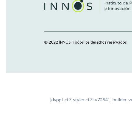
© 2022 INNOS.
Todos los derechos reservados.
[dvppl_cf7_styler cf7=»7294″ _builder_v