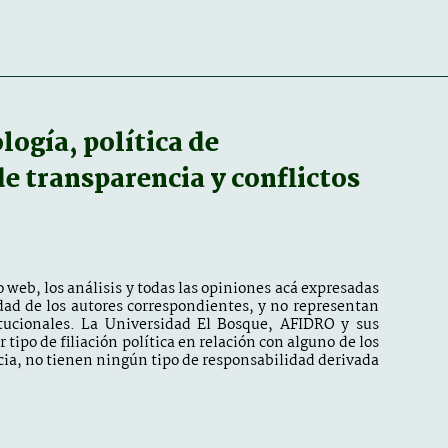
ogía, política de
 de transparencia y conflictos
 web, los análisis y todas las opiniones acá expresadas
dad de los autores correspondientes, y no representan
itucionales. La Universidad El Bosque, AFIDRO y sus
tipo de filiación política en relación con alguno de los
ia, no tienen ningún tipo de responsabilidad derivada