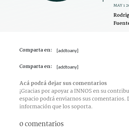
MAY 1 2
Rodrig
Fuent
Comparta en:
[addtoany]
Comparta en:
[addtoany]
Acá podrá dejar sus comentarios
¡Gracias por apoyar a INNOS en su contribu
espacio podrá enviarnos sus comentarios. D
información que los soporta.
0 comentarios