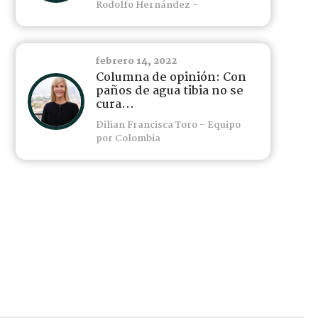
Rodolfo Hernández -
febrero 14, 2022
Columna de opinión: Con
paños de agua tibia no se
cura...
Dilian Francisca Toro - Equipo
por Colombia