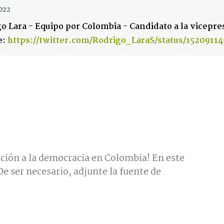
022
o Lara - Equipo por Colombia - Candidato a la vicepre
e:
https://twitter.com/Rodrigo_LaraS/status/1520911
ción a la democracia en Colombia! En este
e ser necesario, adjunte la fuente de