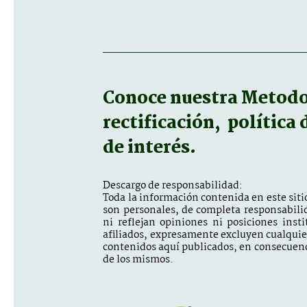
Conoce nuestra
Metodol
rectificación, política
de interés.
Descargo de responsabilidad:
Toda la información contenida en este sitio
son personales, de completa responsabili
ni reflejan opiniones ni posiciones inst
afiliados, expresamente excluyen cualquier 
contenidos aquí publicados, en consecuenc
de los mismos.