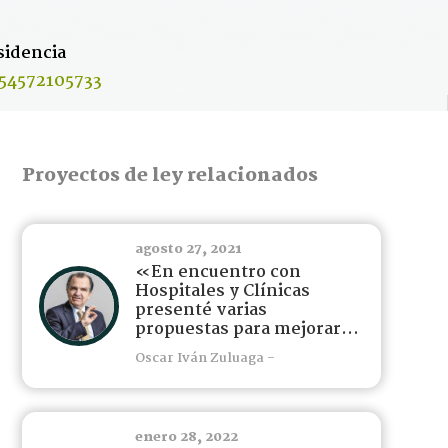
sidencia
454572105733
Proyectos de ley relacionados
agosto 27, 2021
«En encuentro con
Hospitales y Clínicas
presenté varias
propuestas para mejorar...
Oscar Iván Zuluaga -
enero 28, 2022