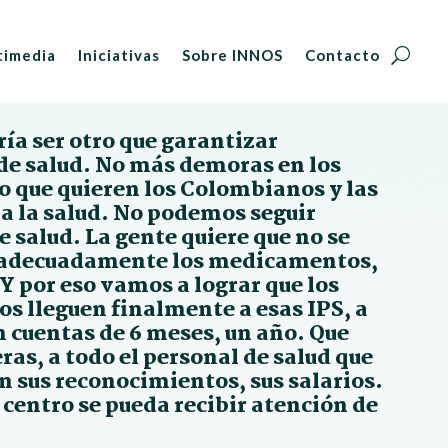
timedia
Iniciativas
Sobre INNOS
Contacto
a ser otro que garantizar
 de salud. No más demoras en los
lo que quieren los Colombianos y las
 la salud. No podemos seguir
e salud. La gente quiere que no se
ba adecuadamente los medicamentos,
Y por eso vamos a lograr que los
sos lleguen finalmente a esas IPS, a
en cuentas de 6 meses, un año. Que
as, a todo el personal de salud que
n sus reconocimientos, sus salarios.
r centro se pueda recibir atención de