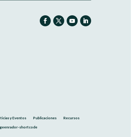
ticias y Eventos
Publicaciones
Recursos
geenrador-shortcode