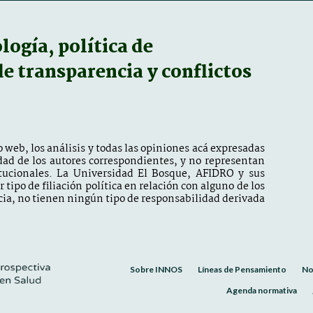
ogía, política de
 de transparencia y conflictos
 web, los análisis y todas las opiniones acá expresadas
dad de los autores correspondientes, y no representan
itucionales. La Universidad El Bosque, AFIDRO y sus
tipo de filiación política en relación con alguno de los
ia, no tienen ningún tipo de responsabilidad derivada
Sobre INNOS
Líneas de Pensamiento
No
Agenda normativa