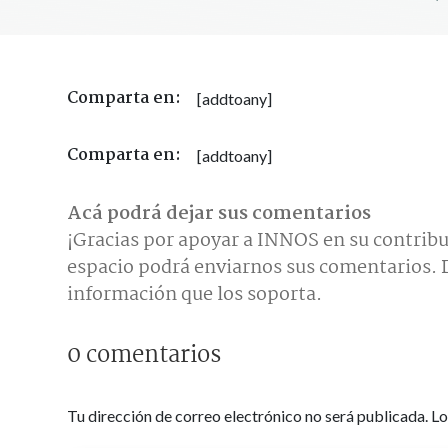
Comparta en:
[addtoany]
Comparta en:
[addtoany]
Acá podrá dejar sus comentarios
¡Gracias por apoyar a INNOS en su contribu
espacio podrá enviarnos sus comentarios. D
información que los soporta.
0 comentarios
Tu dirección de correo electrónico no será publicada.
Lo