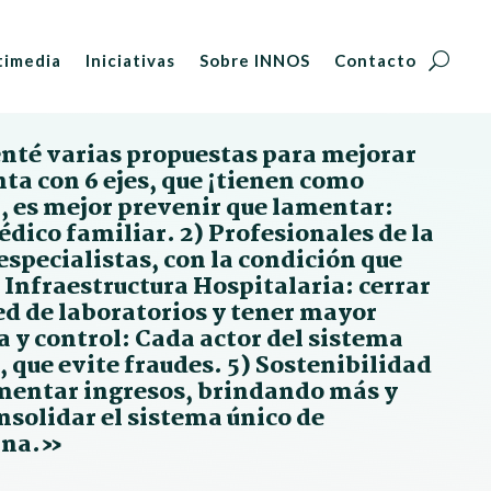
timedia
Iniciativas
Sobre INNOS
Contacto
enté varias propuestas para mejorar
ta con 6 ejes, que ¡tienen como
, es mejor prevenir que lamentar:
édico familiar. 2) Profesionales de la
specialistas, con la condición que
) Infraestructura Hospitalaria: cerrar
ed de laboratorios y tener mayor
a y control: Cada actor del sistema
 que evite fraudes. 5) Sostenibilidad
mentar ingresos, brindando más y
onsolidar el sistema único de
cina.»