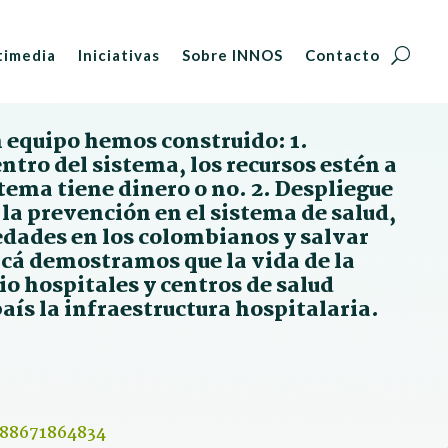
timedia
Iniciativas
Sobre INNOS
Contacto
 equipo hemos construido: 1.
ntro del sistema, los recursos estén a
stema tiene dinero o no. 2. Despliegue
 la prevención en el sistema de salud,
dades en los colombianos y salvar
yacá demostramos que la vida de la
o hospitales y centros de salud
aís la infraestructura hospitalaria.
588671864834