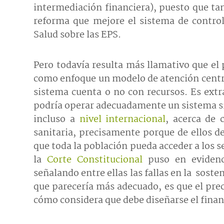
intermediación financiera), puesto que ta
reforma que mejore el sistema de control
Salud sobre las EPS.
Pero todavía resulta más llamativo que el
como enfoque un modelo de atención centra
sistema cuenta o no con recursos. Es ext
podría operar adecuadamente un sistema si
incluso a
nivel internacional
, acerca de 
sanitaria, precisamente porque de ellos d
que toda la población pueda acceder a los se
la
Corte Constitucional
puso en evidenci
señalando entre ellas las fallas en la soste
que parecería más adecuado, es que el pre
cómo considera que debe diseñarse el fina