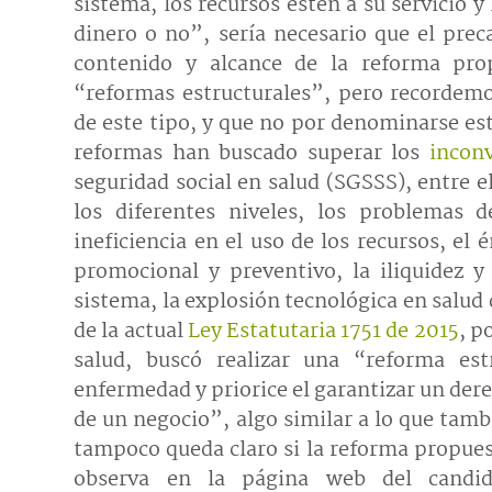
sistema, los recursos estén a su servicio y
dinero o no”, sería necesario que el pre
contenido y alcance de la reforma pro
“reformas estructurales”, pero recordem
de este tipo, y que no por denominarse es
reformas han buscado superar los
incon
seguridad social en salud (SGSSS), entre e
los diferentes niveles, los problemas d
ineficiencia en el uso de los recursos, el 
promocional y preventivo, la iliquidez y
sistema, la explosión tecnológica en salud
de la actual
Ley Estatutaria 1751 de 2015
, p
salud, buscó realizar una “reforma est
enfermedad y priorice el garantizar un de
de un negocio”, algo similar a lo que tam
tampoco queda claro si la reforma propuest
observa en la página web del candid