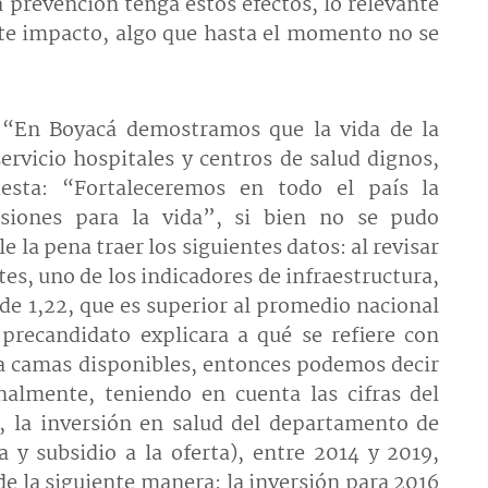
la prevención tenga estos efectos, lo relevante
este impacto, algo que hasta el momento no se
: “En Boyacá demostramos que la vida de la
rvicio hospitales y centros de salud dignos,
esta: “Fortaleceremos en todo el país la
ersiones para la vida”, si bien no se pudo
 la pena traer los siguientes datos: al revisar
es, uno de los indicadores de infraestructura,
de 1,22, que es superior al promedio nacional
 precandidato explicara a qué se refiere con
re a camas disponibles, entonces podemos decir
nalmente, teniendo en cuenta las cifras del
, la inversión en salud del departamento de
 y subsidio a la oferta), entre 2014 y 2019,
e la siguiente manera: la inversión para 2016