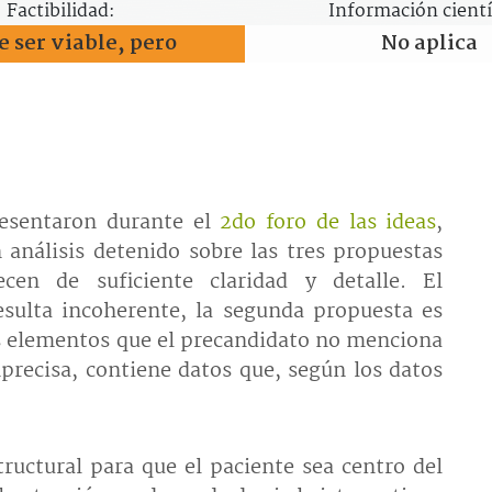
Factibilidad:
Información cientí
 ser viable, pero
No aplica
resentaron durante el
2do foro de las ideas
,
análisis detenido sobre las tres propuestas
cen de suficiente claridad y detalle. El
sulta incoherente, la segunda propuesta es
os elementos que el precandidato no menciona
mprecisa, contiene datos que, según los datos
ructural para que el paciente sea centro del