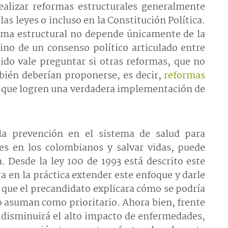
Realizar reformas estructurales generalmente
as leyes o incluso en la Constitución Política.
rma estructural no depende únicamente de la
sino de un consenso político articulado entre
tido vale preguntar si otras reformas, que no
bién deberían proponerse, es decir,
reformas
que logren una verdadera implementación de
 la prevención en el sistema de salud para
es en los colombianos y salvar vidas, puede
 Desde la ley 100 de 1993 está descrito este
r
a en la práctica extender este enfoque y darle
a que el precandidato explicara cómo se podría
lo asuman como prioritario. Ahora bien, frente
e disminuirá el alto impacto de enfermedades,