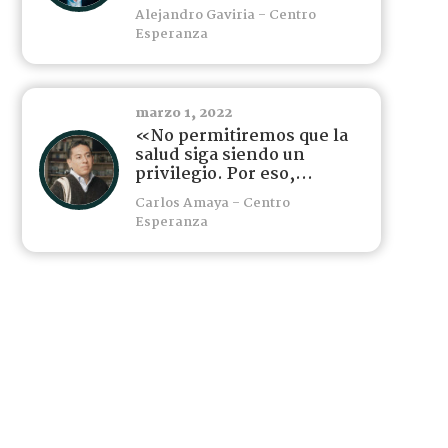
Alejandro Gaviria - Centro
Esperanza
marzo 1, 2022
«No permitiremos que la
salud siga siendo un
privilegio. Por eso,...
Carlos Amaya - Centro
Esperanza