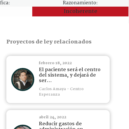
fica:
Razonamiento:
Incoherente
Proyectos de ley relacionados
febrero 18, 2022
El paciente será el centro
del sistema, y dejará de
ser...
Carlos Amaya - Centro
Esperanza
abril 24, 2022
Reducir gastos de