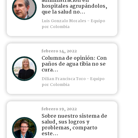
administración en
hospitales agrupándolos,
que la salud no...
Luis Gonzalo Morales - Equipo
por Colombia
febrero 14, 2022
Columna de opinión: Con
paños de agua tibia no se
cura...
Dilian Francisca Toro - Equipo
por Colombia
febrero 19, 2022
Sobre nuestro sistema de
salud, sus logros y
problemas, comparto
este...