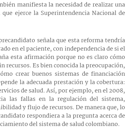
mbién manifiesta la necesidad de realizar una
 que ejerce la Superintendencia Nacional de
 precandidato señala que esta reforma tendría
do en el paciente, con independencia de si el
raña esta afirmación porque no es claro cómo
n recursos. Es bien conocida la preocupación,
cómo crear buenos sistemas de financiación
epende la adecuada prestación y la cobertura:
rvicios de salud. Así, por ejemplo, en el 2008,
a las fallas en la regulación del sistema,
nibilidad y flujo de recursos. De manera que, lo
candidato respondiera a la pregunta acerca de
nciamiento del sistema de salud colombiano.