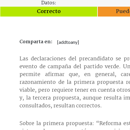
Datos:
Correcto
Puede
Comparta en:
[addtoany]
Las declaraciones del precandidato se p
evento de campaña del partido verde. Un 
permite afirmar que, en general, care
razonamiento de la primera propuesta re
viable, pero requiere tener en cuenta otr
y, la tercera propuesta, aunque resulta i
consultados, resultan correctos.
Sobre la primera propuesta: “Reforma est