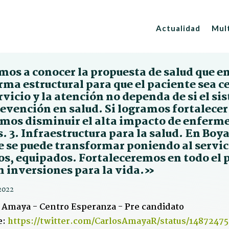
Actualidad
Mul
os a conocer la propuesta de salud que en
ma estructural para que el paciente sea ce
rvicio y la atención no dependa de si el si
evención en salud. Si logramos fortalecer
mos disminuir el alta impacto de enferme
. 3. Infraestructura para la salud. En Bo
e se puede transformar poniendo al servici
os, equipados. Fortaleceremos en todo el p
n inversiones para la vida.»
2022
 Amaya - Centro Esperanza - Pre candidato
e:
https://twitter.com/CarlosAmayaR/status/1487247