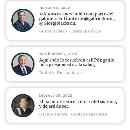
marzo 10, 2022
«Ahora estoy reunido con parte del
gabinete entrante de @gabrielboric,
@GiorgioJackson...
Gustavo Petro - Pacto Histórico
noviembre 7, 2021
Aquí todo lo resuelven así: Pónganle
más presupuesto a la salud,...
Rodolfo Hernández -
febrero 18, 2022
El paciente será el centro del sistema,
y dejará de ser...
Carlos Amaya - Centro Esperanza