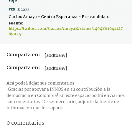
lujo!
FEB 18 2022
Carlos Amaya - Centro Esperanza - Pre candidato
Fuente:
https://twitter.com/CarlosAmayaR/status/1494801641127
690241
Comparta en:
[addtoany]
Comparta en:
[addtoany]
Acá podrá dejar sus comentarios
¡Gracias por apoyar a INNOS en su contribución a la
democracia en Colombia! En este espacio podrá enviarnos
sus comentarios. De ser necesario, adjunte la fuente de
información que los soporta.
0 comentarios