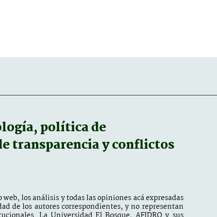
ogía, política de
 de transparencia y conflictos
 web, los análisis y todas las opiniones acá expresadas
dad de los autores correspondientes, y no representan
itucionales. La Universidad El Bosque, AFIDRO y sus