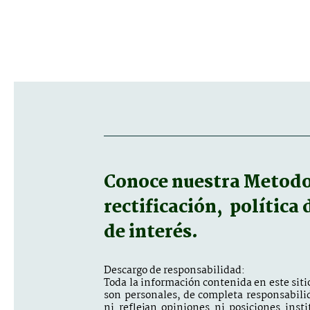
Conoce nuestra
Metodol
rectificación, política
de interés.
Descargo de responsabilidad:
Toda la información contenida en este sitio
son personales, de completa responsabili
ni reflejan opiniones ni posiciones inst