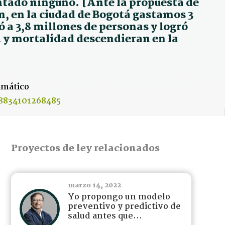
tado ninguno. [Ante la propuesta de
ón, en la ciudad de Bogotá gastamos 3
 a 3,8 millones de personas y logró
 y mortalidad descendieran en la
amático
08834101268485
Proyectos de ley relacionados
marzo 14, 2022
Yo propongo un modelo
preventivo y predictivo de
salud antes que...