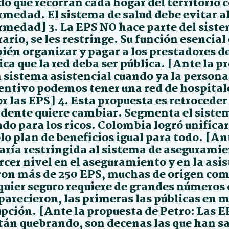
do que recorran cada hogar del territorio
rmedad. El sistema de salud debe evitar a
medad] 3. La EPS NO hace parte del sistem
rario, se les restringe. Su función esenci
ién organizar y pagar a los prestadores d
ca que la red deba ser pública. [Ante la p
n sistema asistencial cuando ya la person
entivo podemos tener una red de hospitale
r las EPS] 4. Esta propuesta es retroceder
idente quiere cambiar. Segmenta el sistema
do para los ricos. Colombia logró unificar
lo plan de beneficios igual para todo. [An
aría restringida al sistema de asegurami
rcer nivel en el aseguramiento y en la asis
ron más de 250 EPS, muchas de origen com
quier seguro requiere de grandes números 
parecieron, las primeras las públicas en m
upción. [Ante la propuesta de Petro: Las 
tán quebrando, son decenas las que han sal