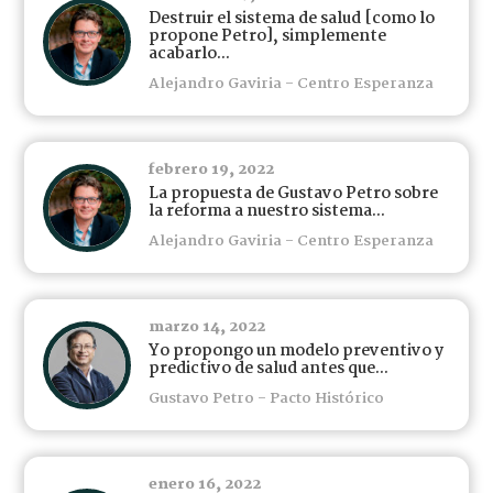
Destruir el sistema de salud [como lo
propone Petro], simplemente
acabarlo...
Alejandro Gaviria - Centro Esperanza
febrero 19, 2022
La propuesta de Gustavo Petro sobre
la reforma a nuestro sistema...
Alejandro Gaviria - Centro Esperanza
marzo 14, 2022
Yo propongo un modelo preventivo y
predictivo de salud antes que...
Gustavo Petro - Pacto Histórico
enero 16, 2022