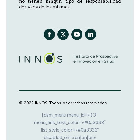
no tienen ningún tipo de responsabilidad
derivada de los mismos.
© 2022 INNOS.
Todos los derechos reservados.
[dsm_menu menu_id=»13″
menu_link_text_color=»#0a3333″
list_style_color=»#0a3333″
disabled_on=»on|on|on»