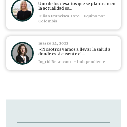
Uno de los desafíos que se plantean en
la actualidad es...
Dilian Francisca Toro - Equipo por
Colombia
marzo 14, 2022
«Nosotros vamos a llevar la salud a
donde está ausente el...
Ingrid Betancourt - Independiente