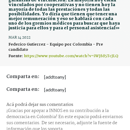
garantías de vinculación. La mayoría hoy están
vinculados por cooperativas y no tienen hoy la
mayoría de todas las prestaciones y todas las
posibilidades. Yo diría que tienen que tener una
mejor remuneración y eso se hablará con cada
uno de los gremios médicos para buscar que haya
justicia para ellos y para el personal asistencial»
MAR 14 2022
Federico Gutierrez - Equipo por Colombia - Pre
candidato
Fuente:
https://www.youtube.com/watch?v=iWJfd5TcJLQ
Comparta en:
[addtoany]
Comparta en:
[addtoany]
Acá podrá dejar sus comentarios
¡Gracias por apoyar a INNOS en su contribución a la
democracia en Colombia! En este espacio podrá enviarnos
sus comentarios. De ser necesario, adjunte la fuente de
información que los soporta.