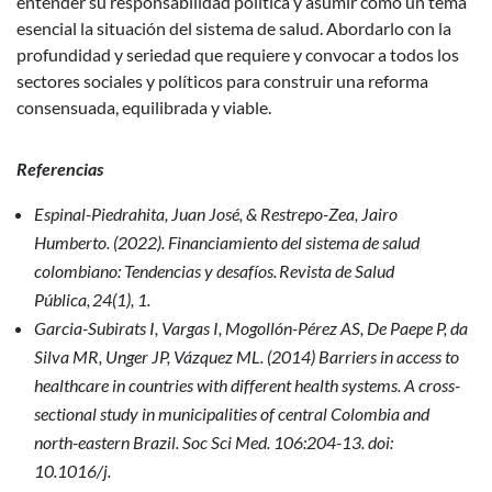
entender su responsabilidad política y asumir como un tema
esencial la situación del sistema de salud. Abordarlo con la
profundidad y seriedad que requiere y convocar a todos los
sectores sociales y políticos para construir una reforma
consensuada, equilibrada y viable.
Referencias
Espinal-Piedrahita, Juan José, & Restrepo-Zea, Jairo
Humberto. (2022). Financiamiento del sistema de salud
colombiano: Tendencias y desafíos. Revista de Salud
Pública, 24(1), 1.
Garcia-Subirats I, Vargas I, Mogollón-Pérez AS, De Paepe P, da
Silva MR, Unger JP, Vázquez ML. (2014) Barriers in access to
healthcare in countries with different health systems. A cross-
sectional study in municipalities of central Colombia and
north-eastern Brazil. Soc Sci Med. 106:204-13. doi:
10.1016/j.