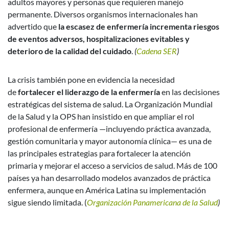
adultos mayores y personas que requieren manejo
permanente. Diversos organismos internacionales han
advertido que
la escasez de enfermería incrementa riesgos
de eventos adversos, hospitalizaciones evitables y
deterioro de la calidad del cuidado
.
(
Cadena SER
)
La crisis también pone en evidencia la necesidad
de
fortalecer el liderazgo de la enfermería
en las decisiones
estratégicas del sistema de salud. La Organización Mundial
de la Salud y la OPS han insistido en que ampliar el rol
profesional de enfermería —incluyendo práctica avanzada,
gestión comunitaria y mayor autonomía clínica— es una de
las principales estrategias para fortalecer la atención
primaria y mejorar el acceso a servicios de salud. Más de 100
países ya han desarrollado modelos avanzados de práctica
enfermera, aunque en América Latina su implementación
sigue siendo limitada. (
Organización Panamericana de la Salud
)