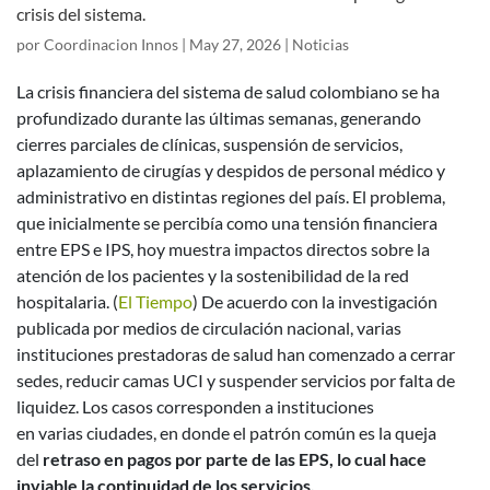
crisis del sistema.
por
Coordinacion Innos
|
May 27, 2026
|
Noticias
La crisis financiera del sistema de salud colombiano se ha
profundizado durante las últimas semanas, generando
cierres parciales de clínicas, suspensión de servicios,
aplazamiento de cirugías y despidos de personal médico y
administrativo en distintas regiones del país. El problema,
que inicialmente se percibía como una tensión financiera
entre EPS e IPS, hoy muestra impactos directos sobre la
atención de los pacientes y la sostenibilidad de la red
hospitalaria. (
El Tiempo
)
De acuerdo con la investigación
publicada por medios de circulación nacional, varias
instituciones prestadoras de salud han comenzado a cerrar
sedes, reducir camas UCI y suspender servicios por falta de
liquidez. Los casos corresponden a instituciones
en varias ciudades, en donde el patrón común es la queja
del
retraso en pagos por parte de las EPS, lo cual hace
inviable la continuidad de los servicios.