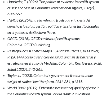
Hanrieder, T. (2026). The politics of evidence in health system
crises: The case of Colombia. International Affairs, 102(2),
639–657.
INNOS (2026) Entre la reforma frustrada y la crisis del
derecho a la salud: gestión, política y tensiones institucionales
en el gobierno de Gustavo Petro.
OECD. (2016). OECD reviews of health systems:
Colombia. OECD Publishing.
Restrepo-Zea JH, Silva-Maya C, Andrade-Rivas F, VH-Dover,
R. (2014) Acceso a servicios de salud: análisis de barreras y
estrategias en el caso de Medellín, Colombia. Rev. Gerenc. Polít.
Salud.13(27): 242-265.
Taylor, L. (2023). Colombia’s government fractures under
weight of radical health reform. BMJ, 381, p1315.
World Bank. (2019). External assessment of quality of care in
the Colombian health system. World Bank Publications.