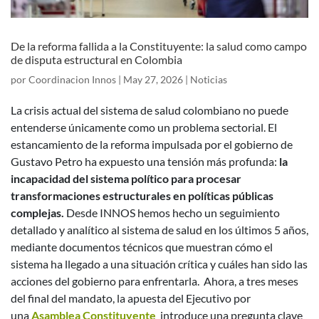
De la reforma fallida a la Constituyente: la salud como campo
de disputa estructural en Colombia
por
Coordinacion Innos
|
May 27, 2026
|
Noticias
La crisis actual del sistema de salud colombiano no puede
entenderse únicamente como un problema sectorial. El
estancamiento de la reforma impulsada por el gobierno de
Gustavo Petro ha expuesto una tensión más profunda:
la
incapacidad del sistema político para procesar
transformaciones estructurales en políticas públicas
complejas.
Desde INNOS hemos hecho un seguimiento
detallado y analítico al sistema de salud en los últimos 5 años,
mediante documentos técnicos que muestran cómo el
sistema ha llegado a una situación crítica y cuáles han sido las
acciones del gobierno para enfrentarla.
Ahora, a tres meses
del final del mandato, la apuesta del Ejecutivo por
una
Asamblea Constituyente
introduce una pregunta clave