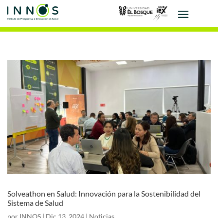
Solveathon en Salud: Innovación para la Sostenibilidad del
Sistema de Salud
por
INNOS
|
Dic 13, 2024
|
Noticias