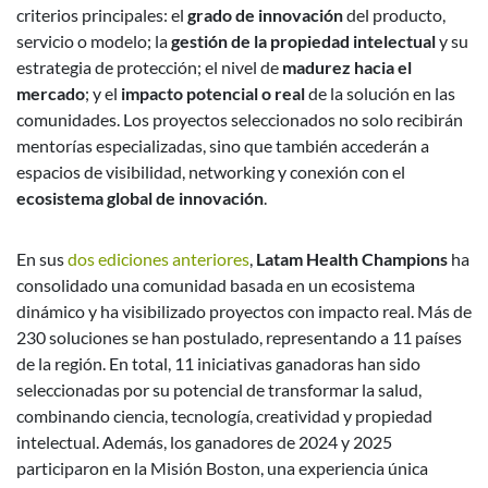
criterios principales: el
grado de innovación
del producto,
servicio o modelo; la
gestión de la propiedad intelectual
y su
estrategia de protección; el nivel de
madurez hacia el
mercado
; y el
impacto potencial o real
de la solución en las
comunidades. Los proyectos seleccionados no solo recibirán
mentorías especializadas, sino que también accederán a
espacios de visibilidad, networking y conexión con el
ecosistema global de innovación
.
En sus
dos ediciones anteriores
,
Latam Health Champions
ha
consolidado una comunidad basada en un ecosistema
dinámico y ha visibilizado proyectos con impacto real. Más de
230 soluciones se han postulado, representando a 11 países
de la región. En total, 11 iniciativas ganadoras han sido
seleccionadas por su potencial de transformar la salud,
combinando ciencia, tecnología, creatividad y propiedad
intelectual. Además, los ganadores de 2024 y 2025
participaron en la Misión Boston, una experiencia única