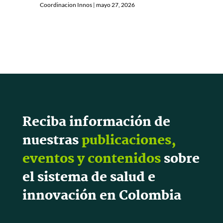
Coordinacion Innos
|
mayo 27, 2026
Reciba información de
nuestras
publicaciones,
eventos y contenidos
sobre
el sistema de salud e
innovación en Colombia