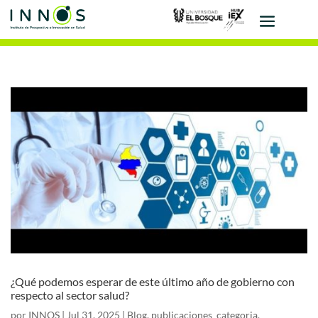
¿Qué podemos esperar de este último año de gobierno con
respecto al sector salud?
por
INNOS
|
Jul 31, 2025
|
Blog
,
publicaciones_categoria
,