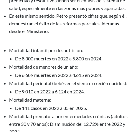
predictivo y resolutivo, deben ser el énfasis del sistema de
salud, especialmente en las zonas más pobres y apartadas.
En este mismo sentido, Petro presentó cifras que, según él,
demuestran el éxito de las reformas parciales lideradas
desde el Ministerio:
Mortalidad infantil por desnutrición:
De 8.300 muertes en 2022 a 5.800 en 2024.
Mortalidad de menores de un año:
De 6.689 muertes en 2022 a 4.615 en 2024.
Mortalidad perinatal (bebés en el vientre o recién nacidos):
De 9.010 en 2022 a 6.124 en 2024.
Mortalidad materna:
De 141 casos en 2022 a 85 en 2025.
Mortalidad prematura por enfermedades crónicas (adultos
entre 30 y 70 años): Disminución del 12,72% entre 2022 y
2024.