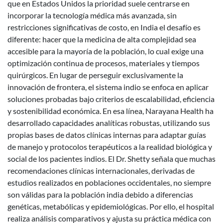
que en Estados Unidos la prioridad suele centrarse en
incorporar la tecnología médica más avanzada, sin
restricciones significativas de costo, en India el desafío es
diferente: hacer que la medicina de alta complejidad sea
accesible para la mayoría de la población, lo cual exige una
optimización continua de procesos, materiales y tiempos
quirúrgicos. En lugar de perseguir exclusivamente la
innovación de frontera, el sistema indio se enfoca en aplicar
soluciones probadas bajo criterios de escalabilidad, eficiencia
y sostenibilidad económica. En esa línea, Narayana Health ha
desarrollado capacidades analíticas robustas, utilizando sus
propias bases de datos clínicas internas para adaptar guías
de manejo y protocolos terapéuticos a la realidad biológica y
social de los pacientes indios. El Dr. Shetty señala que muchas
recomendaciones clínicas internacionales, derivadas de
estudios realizados en poblaciones occidentales, no siempre
son válidas para la población india debido a diferencias
genéticas, metabólicas y epidemiológicas. Por ello, el hospital
realiza análisis comparativos y ajusta su práctica médica con