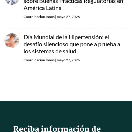
sobre Buenas Prácticas Regulatorias en
América Latina
Coordinacion Innos
|
mayo 27, 2026
Día Mundial de la Hipertensión: el
desafío silencioso que pone a prueba a
los sistemas de salud
Coordinacion Innos
|
mayo 27, 2026
Reciba información de