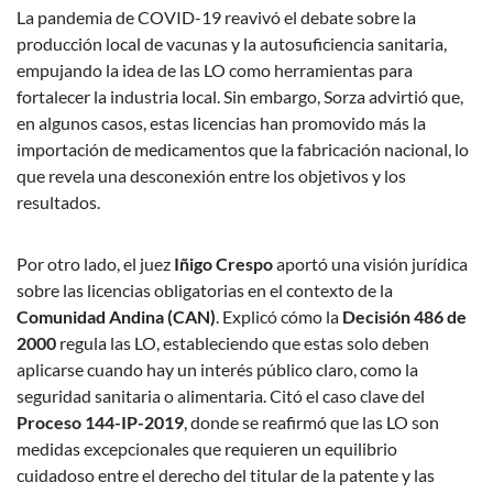
La pandemia de COVID-19 reavivó el debate sobre la
producción local de vacunas y la autosuficiencia sanitaria,
empujando la idea de las LO como herramientas para
fortalecer la industria local. Sin embargo, Sorza advirtió que,
en algunos casos, estas licencias han promovido más la
importación de medicamentos que la fabricación nacional, lo
que revela una desconexión entre los objetivos y los
resultados.
Por otro lado, el juez
Iñigo Crespo
aportó una visión jurídica
sobre las licencias obligatorias en el contexto de la
Comunidad Andina (CAN)
. Explicó cómo la
Decisión 486 de
2000
regula las LO, estableciendo que estas solo deben
aplicarse cuando hay un interés público claro, como la
seguridad sanitaria o alimentaria. Citó el caso clave del
Proceso 144-IP-2019
, donde se reafirmó que las LO son
medidas excepcionales que requieren un equilibrio
cuidadoso entre el derecho del titular de la patente y las