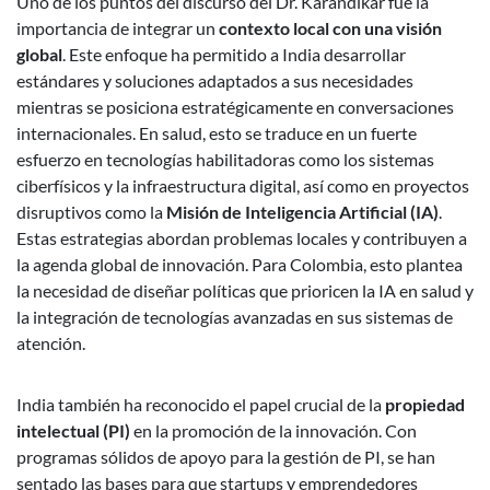
Uno de los puntos del discurso del Dr. Karandikar fue la
importancia de integrar un
contexto local con una visión
global
. Este enfoque ha permitido a India desarrollar
estándares y soluciones adaptados a sus necesidades
mientras se posiciona estratégicamente en conversaciones
internacionales. En salud, esto se traduce en un fuerte
esfuerzo en tecnologías habilitadoras como los sistemas
ciberfísicos y la infraestructura digital, así como en proyectos
disruptivos como la
Misión de Inteligencia Artificial (IA)
.
Estas estrategias abordan problemas locales y contribuyen a
la agenda global de innovación. Para Colombia, esto plantea
la necesidad de diseñar políticas que prioricen la IA en salud y
la integración de tecnologías avanzadas en sus sistemas de
atención.
India también ha reconocido el papel crucial de la
propiedad
intelectual (PI)
en la promoción de la innovación. Con
programas sólidos de apoyo para la gestión de PI, se han
sentado las bases para que startups y emprendedores