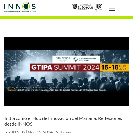
India como el Hub de Innovación del Mañana: Reflexiones
desde INNOS
por
INNOS
|
Nov 15, 2024
|
Noticias