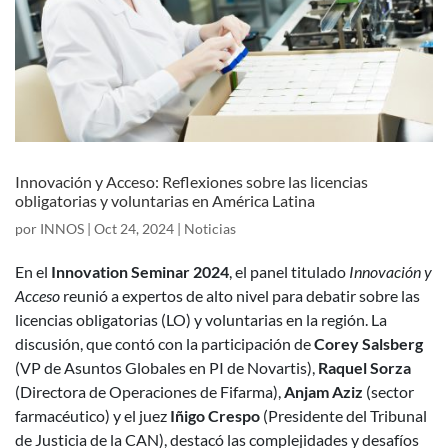
Innovación y Acceso: Reflexiones sobre las licencias
obligatorias y voluntarias en América Latina
por
INNOS
|
Oct 24, 2024
|
Noticias
En el
Innovation Seminar 2024
, el panel titulado
Innovación y
Acceso
reunió a expertos de alto nivel para debatir sobre las
licencias obligatorias (LO) y voluntarias en la región. La
discusión, que contó con la participación de
Corey Salsberg
(VP de Asuntos Globales en PI de Novartis),
Raquel Sorza
(Directora de Operaciones de Fifarma),
Anjam Aziz
(sector
farmacéutico) y el juez
Iñigo Crespo
(Presidente del Tribunal
de Justicia de la CAN), destacó las complejidades y desafíos