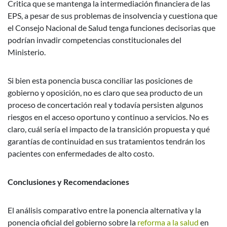
Critica que se mantenga la intermediación financiera de las
EPS, a pesar de sus problemas de insolvencia y cuestiona que
el Consejo Nacional de Salud tenga funciones decisorias que
podrían invadir competencias constitucionales del
Ministerio.
Si bien esta ponencia busca conciliar las posiciones de
gobierno y oposición, no es claro que sea producto de un
proceso de concertación real y todavía persisten algunos
riesgos en el acceso oportuno y continuo a servicios. No es
claro, cuál sería el impacto de la transición propuesta y qué
garantías de continuidad en sus tratamientos tendrán los
pacientes con enfermedades de alto costo.
Conclusiones y Recomendaciones
El análisis comparativo entre la ponencia alternativa y la
ponencia oficial del gobierno sobre la
reforma a la salud
en