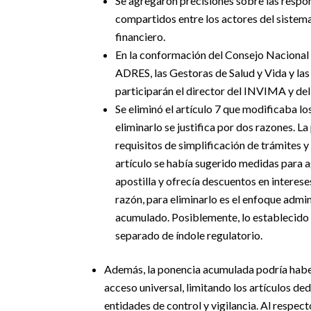
Se agregaron precisiones sobre las respon
compartidos entre los actores del sistema
financiero.
En la conformación del Consejo Nacional 
ADRES, las Gestoras de Salud y Vida y las
participarán el director del INVIMA y del
Se eliminó el artículo 7 que modificaba l
eliminarlo se justifica por dos razones. 
requisitos de simplificación de trámites y
artículo se había sugerido medidas para a
apostilla y ofrecía descuentos en interes
razón, para eliminarlo es el enfoque admi
acumulado. Posiblemente, lo establecido e
separado de índole regulatorio.
Además, la ponencia acumulada podría habe
acceso universal, limitando los artículos d
entidades de control y vigilancia.
Al respect