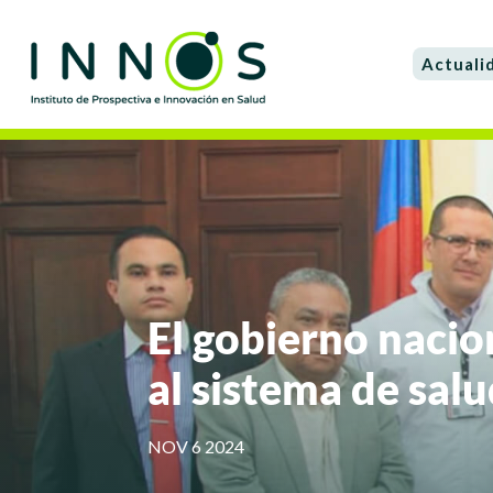
Actuali
El gobierno naci
al sistema de sal
NOV 6 2024