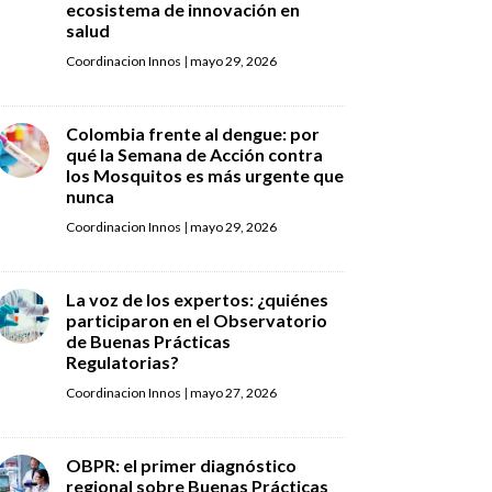
ecosistema de innovación en
salud
Coordinacion Innos
|
mayo 29, 2026
Colombia frente al dengue: por
qué la Semana de Acción contra
los Mosquitos es más urgente que
nunca
Coordinacion Innos
|
mayo 29, 2026
La voz de los expertos: ¿quiénes
participaron en el Observatorio
de Buenas Prácticas
Regulatorias?
Coordinacion Innos
|
mayo 27, 2026
OBPR: el primer diagnóstico
regional sobre Buenas Prácticas