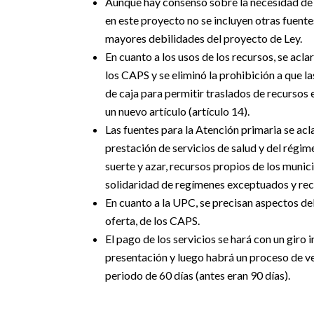
Aunque hay consenso sobre la necesidad de a
en este proyecto no se incluyen otras fuente
mayores debilidades del proyecto de Ley.
En cuanto a los usos de los recursos, se acla
los CAPS y se eliminó la prohibición a que 
de caja para permitir traslados de recursos 
un nuevo artículo (artículo 14).
Las fuentes para la Atención primaria se acl
prestación de servicios de salud y del régi
suerte y azar, recursos propios de los munic
solidaridad de regímenes exceptuados y recu
En cuanto a la UPC, se precisan aspectos del
oferta, de los CAPS.
El pago de los servicios se hará con un giro i
presentación y luego habrá un proceso de ve
periodo de 60 días (antes eran 90 días).