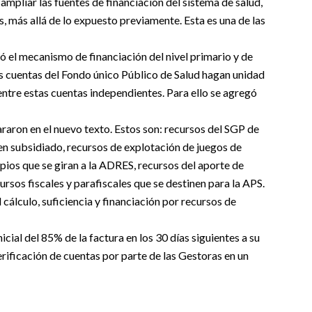
mpliar las fuentes de financiación del sistema de salud,
s, más allá de lo expuesto previamente. Esta es una de las
ró el mecanismo de financiación del nivel primario y de
las cuentas del Fondo único Público de Salud hagan unidad
entre estas cuentas independientes. Para ello se agregó
araron en el nuevo texto. Estos son: recursos del SGP de
men subsidiado, recursos de explotación de juegos de
ipios que se giran a la ADRES, recursos del aporte de
rsos fiscales y parafiscales que se destinen para la APS.
 cálculo, suficiencia y financiación por recursos de
nicial del 85% de la factura en los 30 días siguientes a su
rificación de cuentas por parte de las Gestoras en un