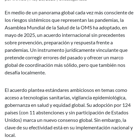
En medio de un panorama global cada vez más consciente de
los riesgos sistémicos que representan las pandemias, la
Asamblea Mundial de la Salud de la OMS ha adoptado, en
mayo de 2025, un acuerdo internacional sin precedentes
sobre prevención, preparación y respuesta frente a
pandemias. Un instrumento jurídicamente vinculante que
pretende corregir errores del pasado y ofrecer un marco
global de coordinación más sólido, pero que también nos
desafía localmente.
El acuerdo plantea estándares ambiciosos en temas como
acceso a tecnologías sanitarias, vigilancia epidemiológica,
gobernanza en salud y equidad global. Su adopción por 124
países (con 11 abstenciones y sin participación de Estados
Unidos) marca un nuevo consenso global. Sin embargo, la
clave de su efectividad está en su implementación nacional y
local.