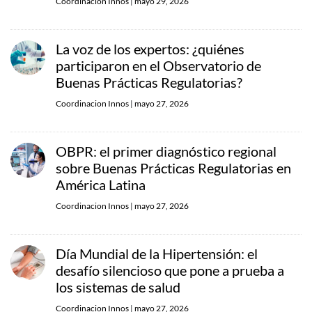
Coordinacion Innos
|
mayo 29, 2026
La voz de los expertos: ¿quiénes
participaron en el Observatorio de
Buenas Prácticas Regulatorias?
Coordinacion Innos
|
mayo 27, 2026
OBPR: el primer diagnóstico regional
sobre Buenas Prácticas Regulatorias en
América Latina
Coordinacion Innos
|
mayo 27, 2026
Día Mundial de la Hipertensión: el
desafío silencioso que pone a prueba a
los sistemas de salud
Coordinacion Innos
|
mayo 27, 2026