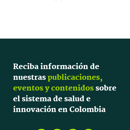
Reciba información de
nuestras
publicaciones,
eventos y contenidos
sobre
el sistema de salud e
innovación en Colombia