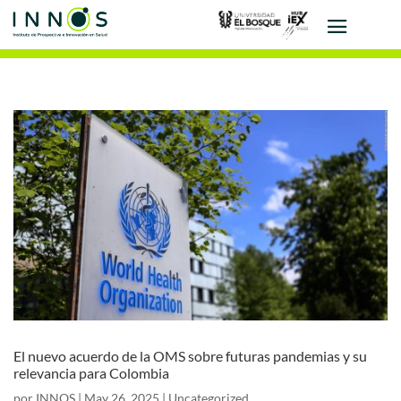
El nuevo acuerdo de la OMS sobre futuras pandemias y su
relevancia para Colombia
por
INNOS
|
May 26, 2025
|
Uncategorized