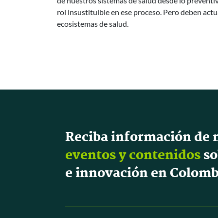
de nuestros sistemas de salud desde lo preventivo
rol insustituible en ese proceso. Pero deben act
ecosistemas de salud.
Reciba información de 
eventos y contenidos
so
e innovación en Colomb