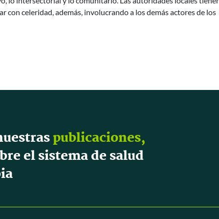
, lo intersectorial y lo comunitario. Las autoridades locales tiene
uar con celeridad, además, involucrando a los demás actores de los
nuestras
publicaciones,
bre el sistema de salud
ia