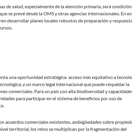
mas de salud, especialmente de la atención primaria, será condición
que se prevé desde la OMS y otras agencias internacionales. En es
ren desarrollar planes locales robustos de preparación y respuest
cursos.
senta una oportunidad estratégica: acceso más equitativo a tecnol
ecnológica, y un marco legal internacional que puede respaldar la
nes comerciales. Para un país con alta biodiversidad y capacidade
idades para participar en el sistema de beneficios por uso de
ca.
con acuerdos comerciales existentes, ambigüedades sobre propied
ivel territorial, los retos se multiplican por la fragmentación del