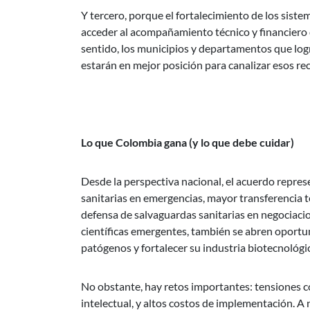
Y tercero, porque el fortalecimiento de los siste
acceder al acompañamiento técnico y financiero 
sentido, los municipios y departamentos que log
estarán en mejor posición para canalizar esos re
Lo que Colombia gana (y lo que debe cuidar)
Desde la perspectiva nacional, el acuerdo repre
sanitarias en emergencias, mayor transferencia t
defensa de salvaguardas sanitarias en negociacio
científicas emergentes, también se abren oportun
patógenos y fortalecer su industria biotecnológi
No obstante, hay retos importantes: tensiones 
intelectual, y altos costos de implementación. A n