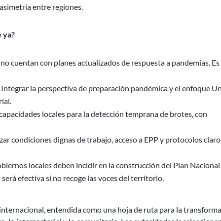
 asimetría entre regiones.
e ya?
no cuentan con planes actualizados de respuesta a pandemias. Es
: Integrar la perspectiva de preparación pandémica y el enfoque U
ial.
n capacidades locales para la detección temprana de brotes, con
zar condiciones dignas de trabajo, acceso a EPP y protocolos claro
obiernos locales deben incidir en la construcción del Plan Nacional
rá efectiva si no recoge las voces del territorio.
nternacional, entendida como una hoja de ruta para la transform