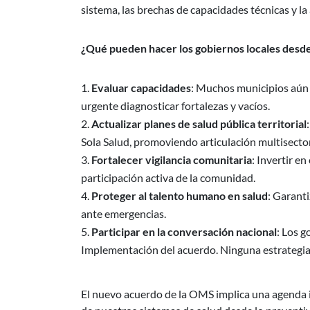
sistema, las brechas de capacidades técnicas y la
¿Qué pueden hacer los gobiernos locales desd
Evaluar capacidades
: Muchos municipios aún 
urgente diagnosticar fortalezas y vacíos.
Actualizar planes de salud pública territorial
Sola Salud, promoviendo articulación multisector
Fortalecer vigilancia comunitaria
: Invertir e
participación activa de la comunidad.
Proteger al talento humano en salud
: Garanti
ante emergencias.
Participar en la conversación nacional
: Los g
Implementación del acuerdo. Ninguna estrategia se
El nuevo acuerdo de la OMS implica una agenda i