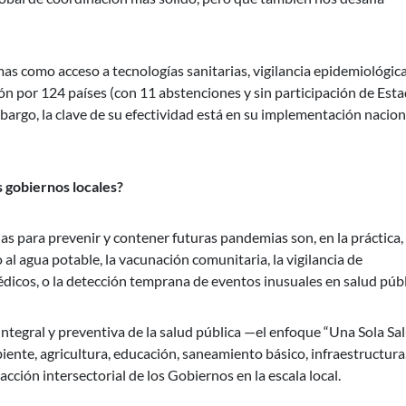
s como acceso a tecnologías sanitarias, vigilancia epidemiológica
ón por 124 países (con 11 abstenciones y sin participación de Est
argo, la clave de su efectividad está en su implementación nacion
 gobiernos locales?
s para prevenir y contener futuras pandemias son, en la práctica,
 al agua potable, la vacunación comunitaria, la vigilancia de
dicos, o la detección temprana de eventos inusuales en salud públ
ntegral y preventiva de la salud pública —el enfoque “Una Sola S
ente, agricultura, educación, saneamiento básico, infraestructura,
 acción intersectorial de los Gobiernos en la escala local.