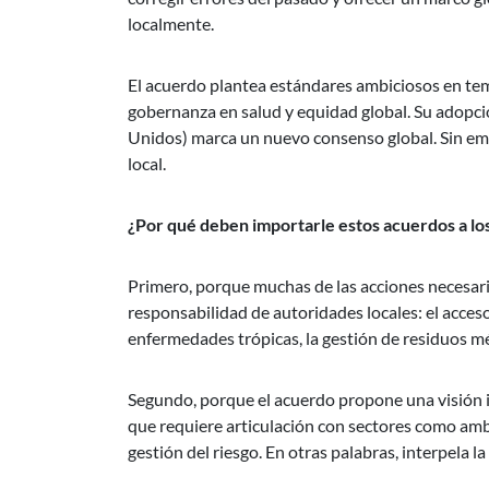
localmente.
El acuerdo plantea estándares ambiciosos en tema
gobernanza en salud y equidad global. Su adopci
Unidos) marca un nuevo consenso global. Sin emb
local.
¿Por qué deben importarle estos acuerdos a los
Primero, porque muchas de las acciones necesaria
responsabilidad de autoridades locales: el acceso
enfermedades trópicas, la gestión de residuos mé
Segundo, porque el acuerdo propone una visión i
que requiere articulación con sectores como ambi
gestión del riesgo. En otras palabras, interpela la