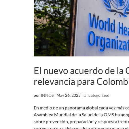
El nuevo acuerdo de la
relevancia para Colomb
por
INNOS
|
May 26, 2025
|
Uncategorized
En medio de un panorama global cada vez más con
Asamblea Mundial de la Salud de la OMS ha adop
sobre prevención, preparación y respuesta fren
corregir errores del pasado y ofrecer un marco g