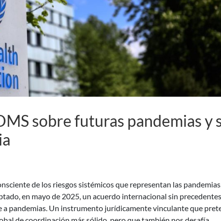
 OMS sobre futuras pandemias y 
ia
sciente de los riesgos sistémicos que representan las pandemias,
tado, en mayo de 2025, un acuerdo internacional sin precedente
te a pandemias. Un instrumento jurídicamente vinculante que pre
lobal de coordinación más sólido, pero que también nos desafía