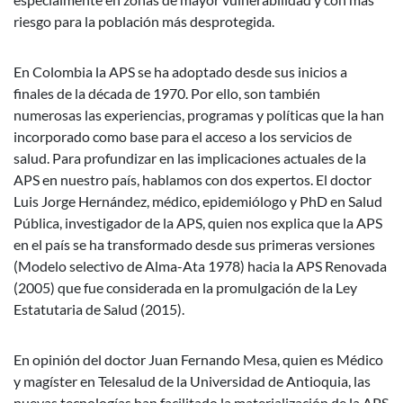
riesgo para la población más desprotegida.
En Colombia la APS se ha adoptado desde sus inicios a
finales de la década de 1970. Por ello, son también
numerosas las experiencias, programas y políticas que la han
incorporado como base para el acceso a los servicios de
salud. Para profundizar en las implicaciones actuales de la
APS en nuestro país, hablamos con dos expertos. El doctor
Luis Jorge Hernández, médico, epidemiólogo y PhD en Salud
Pública, investigador de la APS, quien nos explica que la APS
en el país se ha transformado desde sus primeras versiones
(Modelo selectivo de Alma-Ata 1978) hacia la APS Renovada
(2005) que fue considerada en la promulgación de la Ley
Estatutaria de Salud (2015).
En opinión del doctor Juan Fernando Mesa, quien es Médico
y magíster en Telesalud de la Universidad de Antioquia, las
nuevas tecnologías han facilitado la materialización de la APS