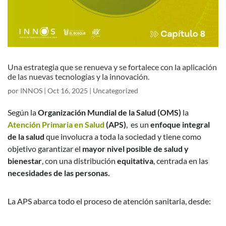
Una estrategia que se renueva y se fortalece con la aplicación
de las nuevas tecnologías y la innovación.
por
INNOS
|
Oct 16, 2025
|
Uncategorized
Según la
Organización Mundial de la Salud (OMS)
la
Atención Primaria en Salud
(APS)
, es un
enfoque integral
de la salud
que involucra a toda la sociedad y tiene como
objetivo garantizar el
mayor nivel posible de salud y
bienestar
, con una distribución
equitativa
, centrada en las
necesidades de las personas.
La APS abarca todo el proceso de atención sanitaria, desde: